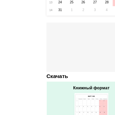
24
25
26
27
28
13
31
1
2
3
4
14
Скачать
Книжный формат