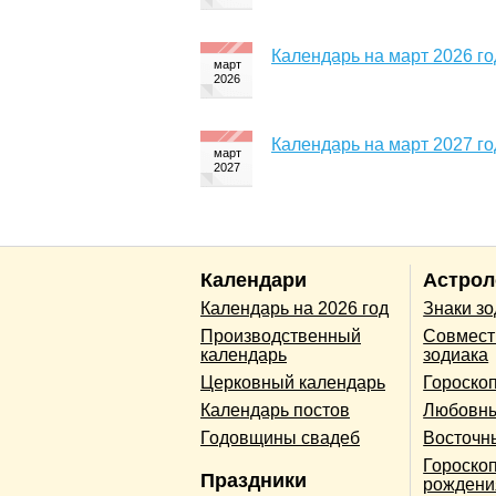
Календарь на март 2026 го
Календарь на март 2027 го
Календари
Астрол
Календарь на 2026 год
Знаки з
Производственный
Совмест
календарь
зодиака
Церковный календарь
Гороско
Календарь постов
Любовны
Годовщины свадеб
Восточн
Гороскоп
Праздники
рождени