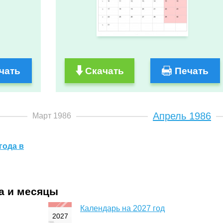
чать
Скачать
Печать
Апрель 1986
Март 1986
года в
да и месяцы
Календарь на 2027 год