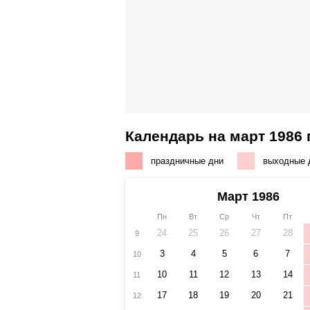
Календарь на март 1986 
праздничные дни
выходные 
Март 1986
Пн
Вт
Ср
Чт
Пт
24
25
26
27
28
9
3
4
5
6
7
10
10
11
12
13
14
11
17
18
19
20
21
12