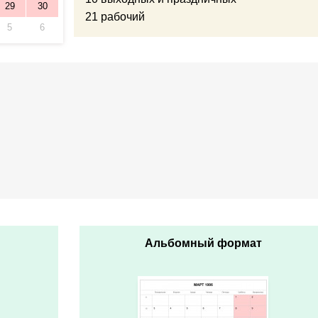
29
30
21 рабочий
5
6
Альбомный формат