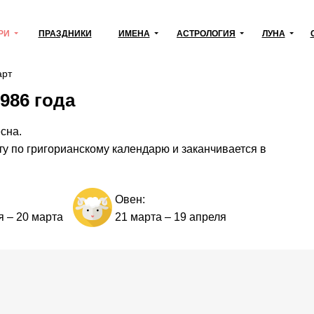
РИ
ПРАЗДНИКИ
ИМЕНА
АСТРОЛОГИЯ
ЛУНА
рт
986 года
сна.
ту по григорианскому календарю и заканчивается в
Овен:
я
–
20 марта
21 марта
–
19 апреля