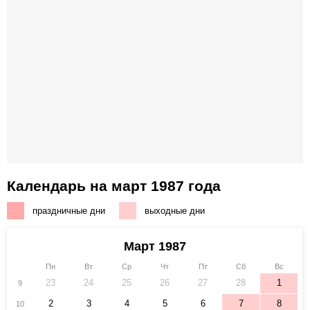
Календарь на март 1987 года
праздничные дни
выходные дни
Март 1987
Пн
Вт
Ср
Чт
Пт
Сб
Вс
23
24
25
26
27
28
1
9
2
3
4
5
6
7
8
10