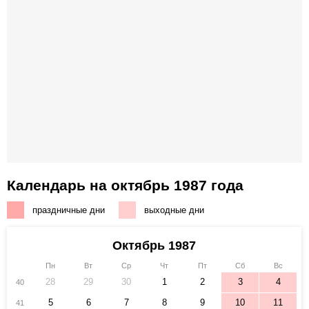
Календарь на октябрь 1987 года
праздничные дни
выходные дни
Октябрь 1987
Пн
Вт
Ср
Чт
Пт
Сб
Вс
28
29
30
1
2
3
4
40
5
6
7
8
9
10
11
41