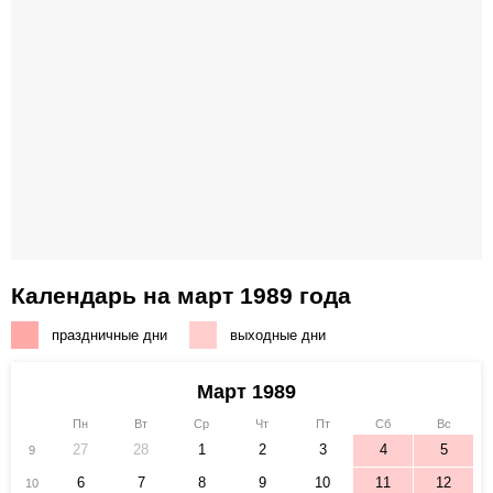
Календарь на март 1989 года
праздничные дни
выходные дни
Март 1989
Пн
Вт
Ср
Чт
Пт
Сб
Вс
27
28
1
2
3
4
5
9
6
7
8
9
10
11
12
10