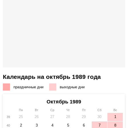
Календарь на октябрь 1989 года
праздничные дни
выходные дни
Октябрь 1989
Пн
Вт
Ср
Чт
Пт
Сб
Вс
25
26
27
28
29
30
1
39
2
3
4
5
6
7
8
40