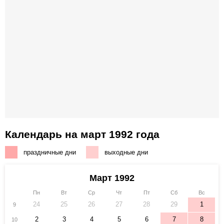
Календарь на март 1992 года
праздничные дни
выходные дни
Март 1992
Пн
Вт
Ср
Чт
Пт
Сб
Вс
24
25
26
27
28
29
1
9
2
3
4
5
6
7
8
10