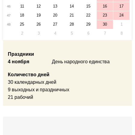
11
12
13
14
15
16
17
46
18
19
20
21
22
23
24
47
25
26
27
28
29
30
1
48
2
3
4
5
6
7
8
Праздники
4 ноября
День народного единства
Количество дней
30 календарных дней
9 выходных и праздничных
21 рабочий