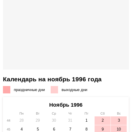
Календарь на ноябрь 1996 года
праздничные дни
выходные дни
Ноябрь 1996
Пн
Вт
Ср
Чт
Пт
Сб
Вс
28
29
30
31
1
2
3
44
4
5
6
7
8
9
10
45