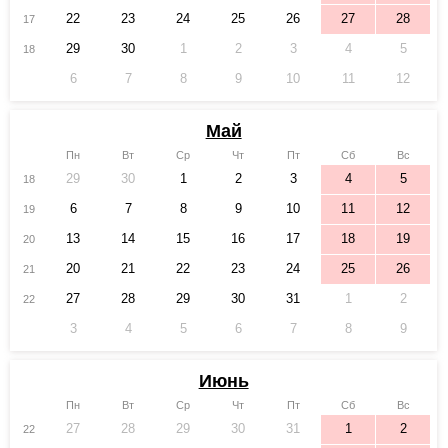
22
23
24
25
26
27
28
17
29
30
1
2
3
4
5
18
6
7
8
9
10
11
12
Май
Пн
Вт
Ср
Чт
Пт
Сб
Вс
29
30
1
2
3
4
5
18
6
7
8
9
10
11
12
19
13
14
15
16
17
18
19
20
20
21
22
23
24
25
26
21
27
28
29
30
31
1
2
22
3
4
5
6
7
8
9
Июнь
Пн
Вт
Ср
Чт
Пт
Сб
Вс
27
28
29
30
31
1
2
22