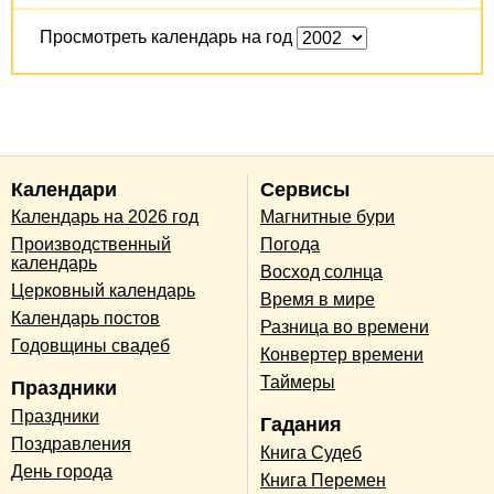
Просмотреть календарь на год
Календари
Сервисы
Календарь на 2026 год
Магнитные бури
Производственный
Погода
календарь
Восход солнца
Церковный календарь
Время в мире
Календарь постов
Разница во времени
Годовщины свадеб
Конвертер времени
Таймеры
Праздники
Праздники
Гадания
Поздравления
Книга Судеб
День города
Книга Перемен