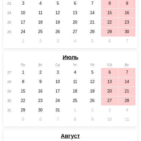
3
4
5
6
7
8
9
23
10
11
12
13
14
15
16
24
17
18
19
20
21
22
23
25
24
25
26
27
28
29
30
26
1
2
3
4
5
6
7
Июль
Пн
Вт
Ср
Чт
Пт
Сб
Вс
1
2
3
4
5
6
7
27
8
9
10
11
12
13
14
28
15
16
17
18
19
20
21
29
22
23
24
25
26
27
28
30
29
30
31
1
2
3
4
31
5
6
7
8
9
10
11
Август