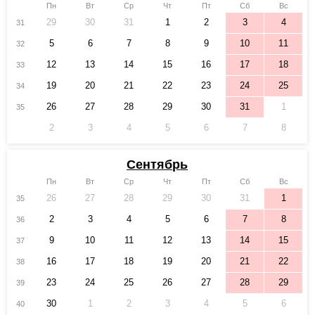
Пн
Вт
Ср
Чт
Пт
Сб
Вс
29
30
31
1
2
3
4
31
5
6
7
8
9
10
11
32
12
13
14
15
16
17
18
33
19
20
21
22
23
24
25
34
26
27
28
29
30
31
1
35
2
3
4
5
6
7
8
Сентябрь
Пн
Вт
Ср
Чт
Пт
Сб
Вс
26
27
28
29
30
31
1
35
2
3
4
5
6
7
8
36
9
10
11
12
13
14
15
37
16
17
18
19
20
21
22
38
23
24
25
26
27
28
29
39
30
1
2
3
4
5
6
40