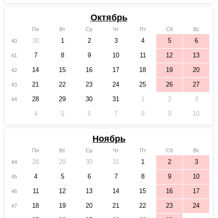
Октябрь
Пн
Вт
Ср
Чт
Пт
Сб
Вс
30
1
2
3
4
5
6
40
7
8
9
10
11
12
13
41
14
15
16
17
18
19
20
42
21
22
23
24
25
26
27
43
28
29
30
31
1
2
3
44
4
5
6
7
8
9
10
Ноябрь
Пн
Вт
Ср
Чт
Пт
Сб
Вс
28
29
30
31
1
2
3
44
4
5
6
7
8
9
10
45
11
12
13
14
15
16
17
46
18
19
20
21
22
23
24
47