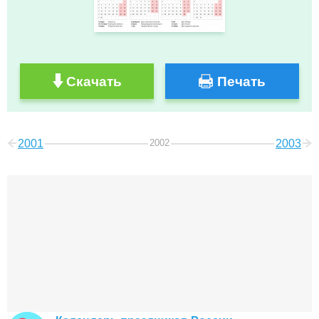
Скачать
Печать
2001
2002
2003