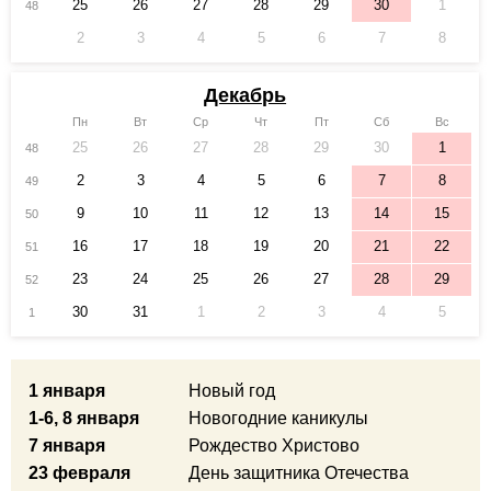
25
26
27
28
29
30
1
48
2
3
4
5
6
7
8
Декабрь
Пн
Вт
Ср
Чт
Пт
Сб
Вс
25
26
27
28
29
30
1
48
2
3
4
5
6
7
8
49
9
10
11
12
13
14
15
50
16
17
18
19
20
21
22
51
23
24
25
26
27
28
29
52
30
31
1
2
3
4
5
1
1 января
Новый год
1-6, 8 января
Новогодние каникулы
7 января
Рождество Христово
23 февраля
День защитника Отечества