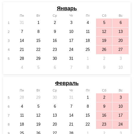
Январь
Пн
Вт
Ср
Чт
Пт
Сб
Вс
31
1
2
3
4
5
6
1
7
8
9
10
11
12
13
2
14
15
16
17
18
19
20
3
21
22
23
24
25
26
27
4
28
29
30
31
1
2
3
5
4
5
6
7
8
9
10
Февраль
Пн
Вт
Ср
Чт
Пт
Сб
Вс
28
29
30
31
1
2
3
5
4
5
6
7
8
9
10
6
11
12
13
14
15
16
17
7
18
19
20
21
22
23
24
8
25
26
27
28
1
2
3
9