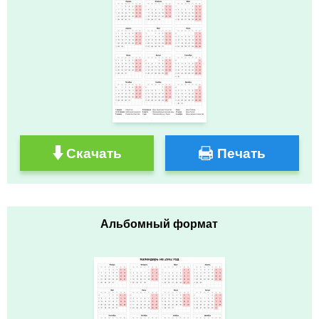
Скачать
Печать
Альбомный формат