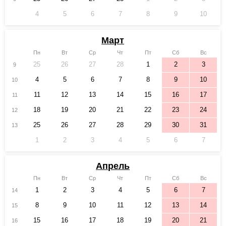
4
5
6
7
8
9
10
Март
Пн
Вт
Ср
Чт
Пт
Сб
Вс
25
26
27
28
1
2
3
9
4
5
6
7
8
9
10
10
11
12
13
14
15
16
17
11
18
19
20
21
22
23
24
12
25
26
27
28
29
30
31
13
1
2
3
4
5
6
7
Апрель
Пн
Вт
Ср
Чт
Пт
Сб
Вс
1
2
3
4
5
6
7
14
8
9
10
11
12
13
14
15
15
16
17
18
19
20
21
16