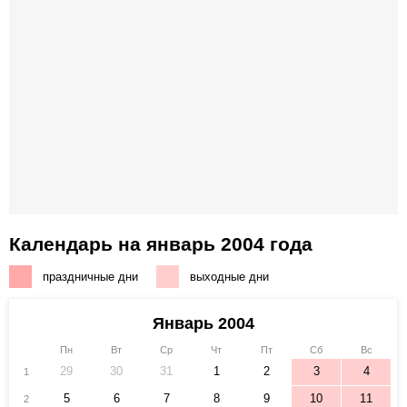
Календарь на январь 2004 года
праздничные дни
выходные дни
Январь 2004
Пн
Вт
Ср
Чт
Пт
Сб
Вс
29
30
31
1
2
3
4
1
5
6
7
8
9
10
11
2