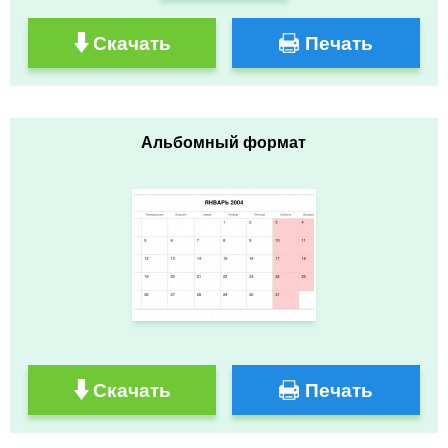
Скачать
Печать
Альбомный формат
Скачать
Печать