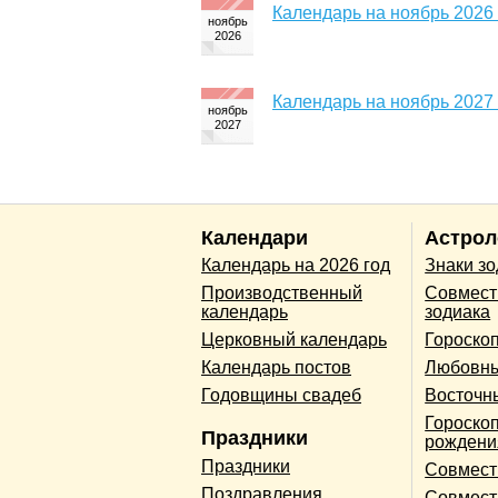
Календарь на ноябрь 2026
Календарь на ноябрь 2027
Календари
Астрол
Календарь на 2026 год
Знаки з
Производственный
Совмест
календарь
зодиака
Церковный календарь
Гороско
Календарь постов
Любовны
Годовщины свадеб
Восточн
Гороскоп
Праздники
рождени
Праздники
Совмест
Поздравления
Совмест