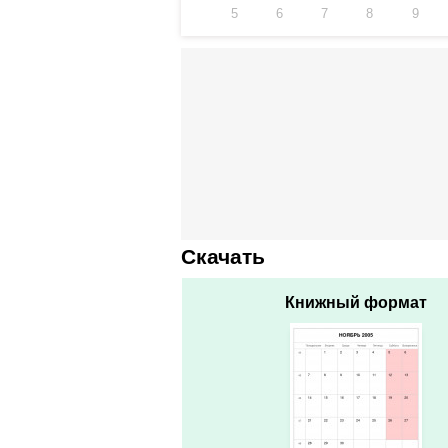
5
6
7
8
9
Скачать
Книжный формат