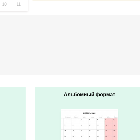
10
11
Альбомный формат