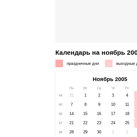
Календарь на ноябрь 200
праздничные дни
выходные 
Ноябрь 2005
Пн
Вт
Ср
Чт
Пт
31
1
2
3
4
44
7
8
9
10
11
45
14
15
16
17
18
46
21
22
23
24
25
47
28
29
30
1
2
48