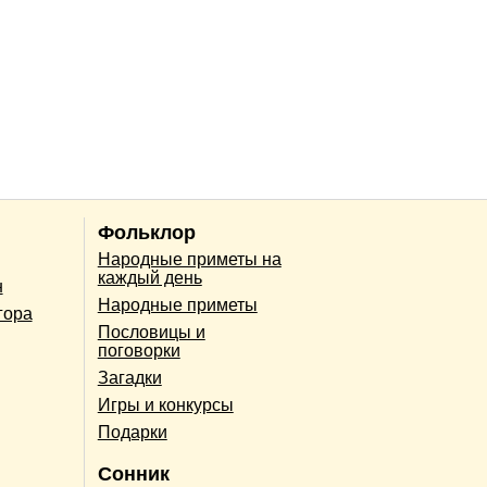
Фольклор
Народные приметы на
каждый день
н
Народные приметы
гора
Пословицы и
поговорки
Загадки
Игры и конкурсы
Подарки
Сонник