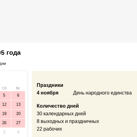
5 года
дни
Праздники
Сб
Вс
4 ноября
День народного единства
5
6
12
13
Количество дней
30 календарных дней
19
20
8 выходных и праздничных
26
27
22 рабочих
3
4