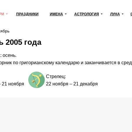
РИ
ПРАЗДНИКИ
ИМЕНА
АСТРОЛОГИЯ
ЛУНА
ябрь
 2005 года
: осень.
орник по григорианскому календарю и заканчивается в сред
Стрелец:
–
21 ноября
22 ноября
–
21 декабря