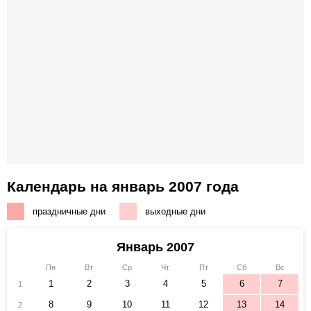
Календарь на январь 2007 года
праздничные дни
выходные дни
Январь 2007
Пн
Вт
Ср
Чт
Пт
Сб
Вс
1
2
3
4
5
6
7
1
8
9
10
11
12
13
14
2