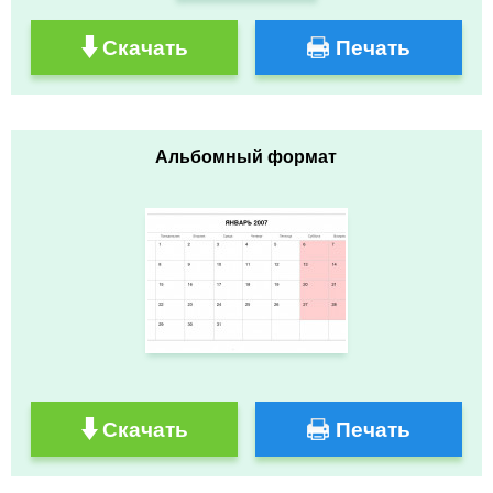
Скачать
Печать
Альбомный формат
Скачать
Печать