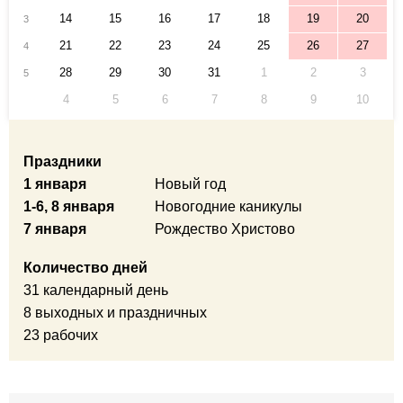
14
15
16
17
18
19
20
3
21
22
23
24
25
26
27
4
28
29
30
31
1
2
3
5
4
5
6
7
8
9
10
Праздники
1 января
Новый год
1-6, 8 января
Новогодние каникулы
7 января
Рождество Христово
Количество дней
31 календарный день
8 выходных и праздничных
23 рабочих