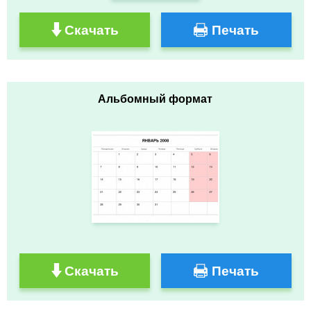
Скачать
Печать
Альбомный формат
Скачать
Печать