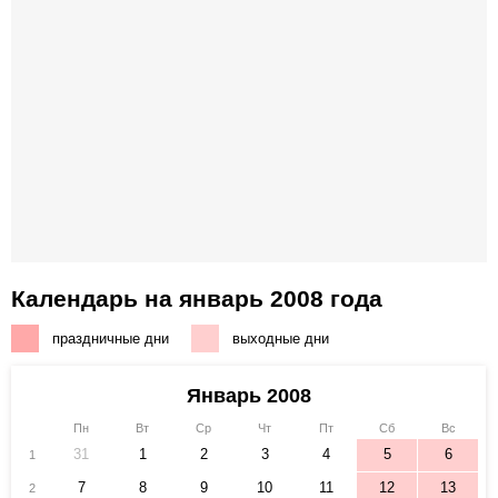
Календарь на январь 2008 года
праздничные дни
выходные дни
Январь 2008
Пн
Вт
Ср
Чт
Пт
Сб
Вс
31
1
2
3
4
5
6
1
7
8
9
10
11
12
13
2