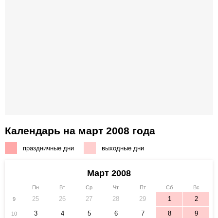
Календарь на март 2008 года
праздничные дни
выходные дни
Март 2008
Пн
Вт
Ср
Чт
Пт
Сб
Вс
25
26
27
28
29
1
2
9
3
4
5
6
7
8
9
10