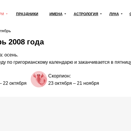
РИ
ПРАЗДНИКИ
ИМЕНА
АСТРОЛОГИЯ
ЛУНА
тябрь
ь 2008 года
: осень.
еду по григорианскому календарю и заканчивается в пятницу
Скорпион:
–
22 октября
23 октября
–
21 ноября