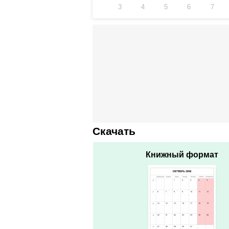
3
4
5
6
7
Скачать
Книжный формат