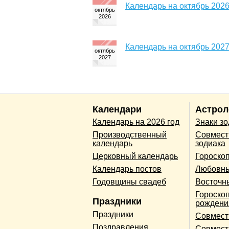
Календарь на октябрь 2026
Календарь на октябрь 2027
Календари
Астрол
Календарь на 2026 год
Знаки з
Производственный
Совмест
календарь
зодиака
Церковный календарь
Гороско
Календарь постов
Любовны
Годовщины свадеб
Восточн
Гороскоп
Праздники
рождени
Праздники
Совмест
Поздравления
Совмест