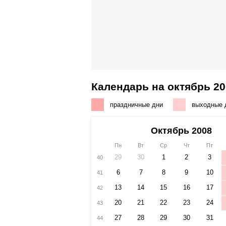
Календарь на октябрь 20
праздничные дни
выходные 
Октябрь 2008
Пн
Вт
Ср
Чт
Пт
29
30
1
2
3
40
6
7
8
9
10
41
13
14
15
16
17
42
20
21
22
23
24
43
27
28
29
30
31
44