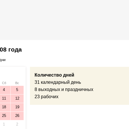
08 года
дни
Количество дней
31 календарный день
Сб
Вс
8 выходных и праздничных
4
5
23 рабочих
11
12
18
19
25
26
1
2