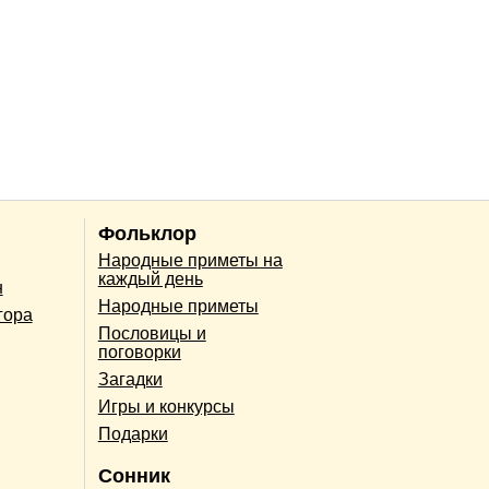
Фольклор
Народные приметы на
каждый день
н
Народные приметы
гора
Пословицы и
поговорки
Загадки
Игры и конкурсы
Подарки
Сонник