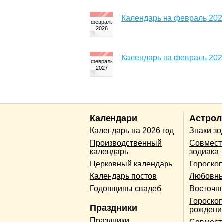
Календарь на февраль 202
Календарь на февраль 202
Календари
Астрол
Календарь на 2026 год
Знаки з
Производственный
Совмест
календарь
зодиака
Церковный календарь
Гороско
Календарь постов
Любовны
Годовщины свадеб
Восточн
Гороскоп
Праздники
рождени
Праздники
Совмест