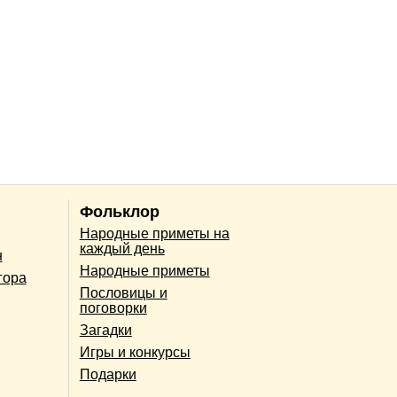
Фольклор
Народные приметы на
каждый день
н
Народные приметы
гора
Пословицы и
поговорки
Загадки
Игры и конкурсы
Подарки