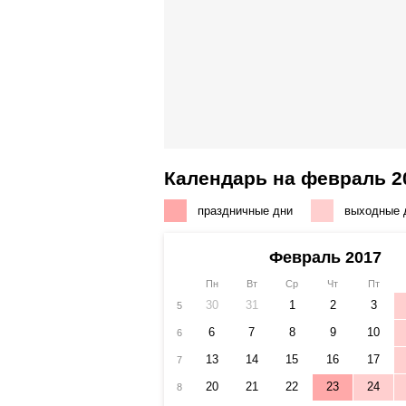
Календарь на февраль 2
праздничные дни
выходные 
Февраль 2017
Пн
Вт
Ср
Чт
Пт
30
31
1
2
3
5
6
7
8
9
10
6
13
14
15
16
17
7
20
21
22
23
24
8