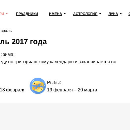
РИ
ПРАЗДНИКИ
ИМЕНА
АСТРОЛОГИЯ
ЛУНА
враль
ль 2017 года
: зима.
еду по григорианскому календарю и заканчивается во
Рыбы:
18 февраля
19 февраля
–
20 марта