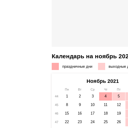
Календарь на ноябрь 202
праздничные дни
выходные 
Ноябрь 2021
Пн
Вт
Ср
Чт
Пт
1
2
3
4
5
44
8
9
10
11
12
45
15
16
17
18
19
46
22
23
24
25
26
47