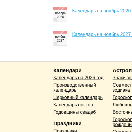
Календарь на ноябрь 2026
Календарь на ноябрь 2027
Календари
Астрол
Календарь на 2026 год
Знаки з
Производственный
Совмест
календарь
зодиака
Церковный календарь
Гороско
Календарь постов
Любовны
Годовщины свадеб
Восточн
Гороскоп
Праздники
рождени
Праздники
Совмест