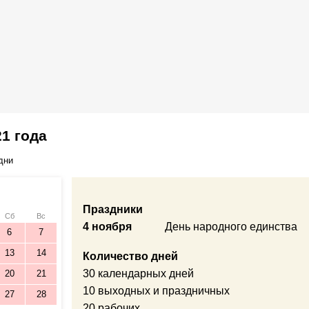
1 года
дни
Праздники
Сб
Вс
4 ноября
День народного единства
6
7
13
14
Количество дней
30 календарных дней
20
21
10 выходных и праздничных
27
28
20 рабочих