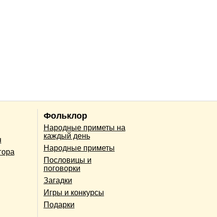
Фольклор
Народные приметы на
каждый день
н
Народные приметы
гора
Пословицы и
поговорки
Загадки
Игры и конкурсы
Подарки