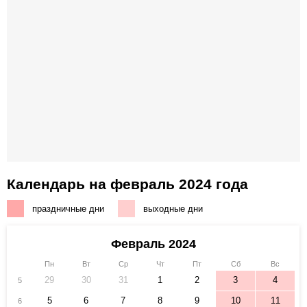
Календарь на февраль 2024 года
праздничные дни
выходные дни
Февраль 2024
Пн
Вт
Ср
Чт
Пт
Сб
Вс
29
30
31
1
2
3
4
5
5
6
7
8
9
10
11
6