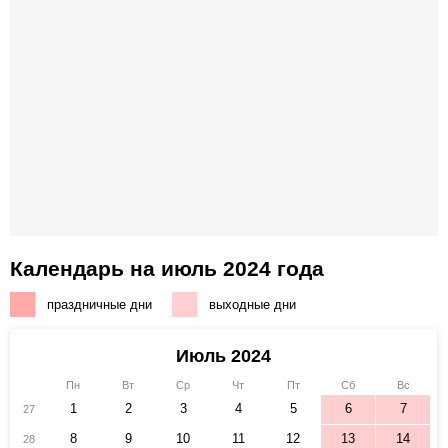
Календарь на июль 2024 года
праздничные дни
выходные дни
Июль 2024
Пн
Вт
Ср
Чт
Пт
Сб
Вс
1
2
3
4
5
6
7
27
8
9
10
11
12
13
14
28