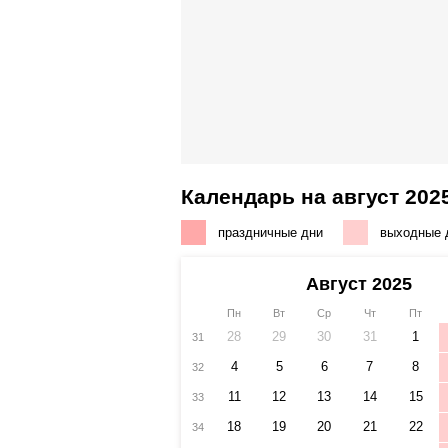
Календарь на август 202
праздничные дни
выходные 
Август 2025
Пн
Вт
Ср
Чт
Пт
28
29
30
31
1
31
4
5
6
7
8
32
11
12
13
14
15
33
18
19
20
21
22
34