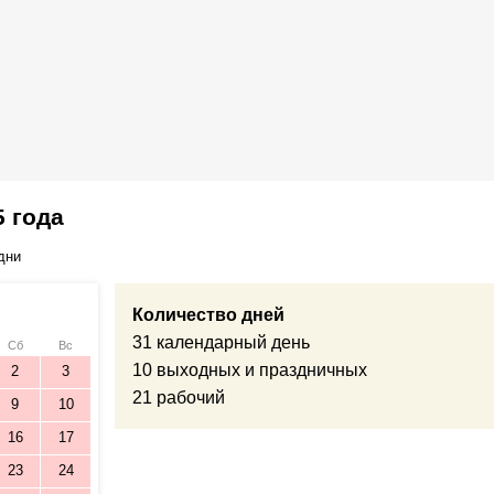
5 года
дни
Количество дней
31 календарный день
Сб
Вс
10 выходных и праздничных
2
3
21 рабочий
9
10
16
17
23
24