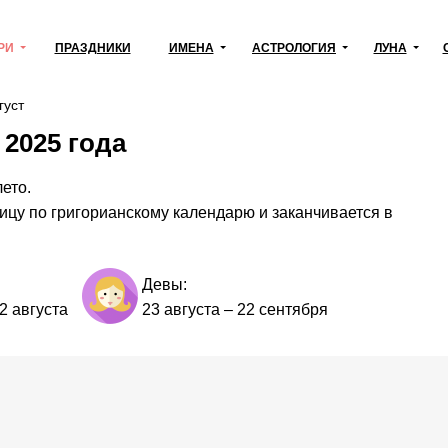
РИ
ПРАЗДНИКИ
ИМЕНА
АСТРОЛОГИЯ
ЛУНА
густ
 2025 года
лето.
ницу по григорианскому календарю и заканчивается в
Девы:
2 августа
23 августа
–
22 сентября