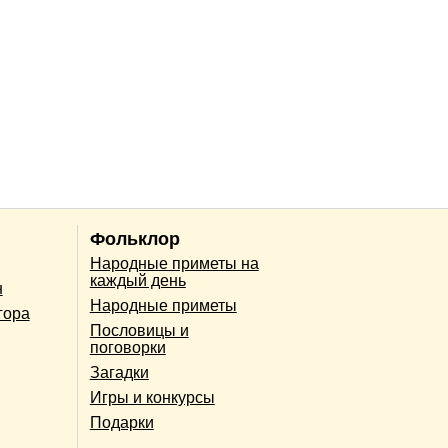
Фольклор
Народные приметы на
каждый день
н
Народные приметы
гора
Пословицы и
поговорки
Загадки
Игры и конкурсы
Подарки