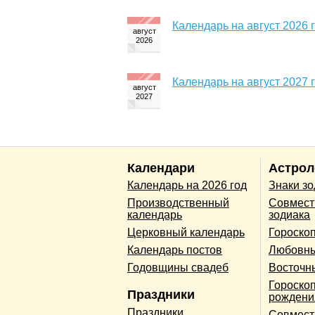
Календарь на август 2026 
Календарь на август 2027 
Календари
Астрол
Календарь на 2026 год
Знаки з
Производственный
Совмест
календарь
зодиака
Церковный календарь
Гороско
Календарь постов
Любовны
Годовщины свадеб
Восточн
Гороскоп
Праздники
рождени
Праздники
Совмест