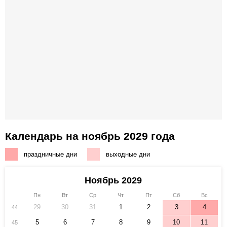
Календарь на ноябрь 2029 года
праздничные дни
выходные дни
Ноябрь 2029
Пн
Вт
Ср
Чт
Пт
Сб
Вс
29
30
31
1
2
3
4
44
5
6
7
8
9
10
11
45