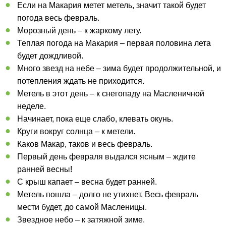
Если на Макария метет метель, значит такой будет
погода весь февраль.
Морозный день – к жаркому лету.
Теплая погода на Макария – первая половина лета
будет дождливой.
Много звезд на небе – зима будет продолжительной, и
потепления ждать не приходится.
Метель в этот день – к снегопаду на Масленичной
неделе.
Начинает, пока еще слабо, клевать окунь.
Круги вокруг солнца – к метели.
Каков Макар, таков и весь февраль.
Первый день февраля выдался ясным – ждите
ранней весны!
С крыш капает – весна будет ранней.
Метель пошла – долго не утихнет. Весь февраль
мести будет, до самой Масленицы.
Звездное небо – к затяжной зиме.