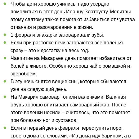
Чтобы дети хорошо учились, надо усердно
помолиться в этот день Иоанну Златоусту. Молитвы
этому святому также помогают избавиться от чувства
отчаяния и разочарования в жизни.
1 февраля знахарки заговаривали зубы.
Если при растопке печи загораются все поленья
сразу – это к достатку на весь год.
Чаепитие на Макарьев день помогает избавиться от
болей в животе. Особенно хорош чай с ромашкой и
зверобоем.
В эту ночь снятся вещие сны, которые сбываются
уже на следующий день.
На Макария самовар топили валенками. Валяная
обувь хорошо впитывает самоварный жар. После
этого валенки носили – считалось, что это помогает
при болезнях ног и суставов.
Если в первый день февраля переступить порог
своего дома со словами: «Из дома иду барином, а в