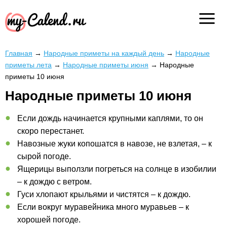
Главная
→
Народные приметы на каждый день
→
Народные
приметы лета
→
Народные приметы июня
→
Народные
приметы 10 июня
Народные приметы 10 июня
Если дождь начинается крупными каплями, то он
скоро перестанет.
Навозные жуки копошатся в навозе, не взлетая, – к
сырой погоде.
Ящерицы выползли погреться на солнце в изобилии
– к дождю с ветром.
Гуси хлопают крыльями и чистятся – к дождю.
Если вокруг муравейника много муравьев – к
хорошей погоде.