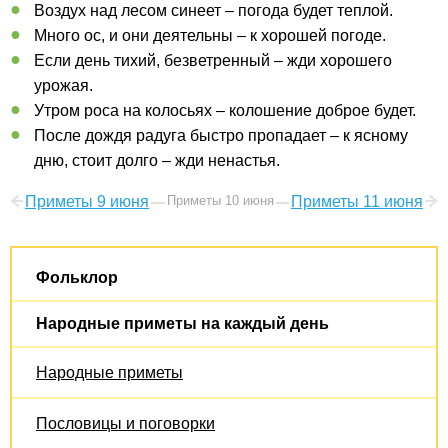
Воздух над лесом синеет – погода будет теплой.
Много ос, и они деятельны – к хорошей погоде.
Если день тихий, безветренный – жди хорошего
урожая.
Утром роса на колосьях – колошение доброе будет.
После дождя радуга быстро пропадает – к ясному
дню, стоит долго – жди ненастья.
Приметы 9 июня
Приметы 10 июня
Приметы 11 июня
Фольклор
Народные приметы на каждый день
Народные приметы
Пословицы и поговорки