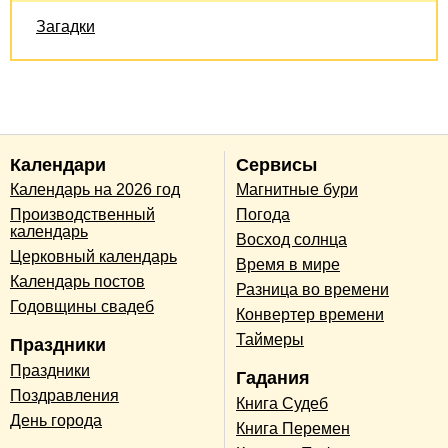
Загадки
Календари
Сервисы
Календарь на 2026 год
Магнитные бури
Производственный
Погода
календарь
Восход солнца
Церковный календарь
Время в мире
Календарь постов
Разница во времени
Годовщины свадеб
Конвертер времени
Таймеры
Праздники
Праздники
Гадания
Поздравления
Книга Судеб
День города
Книга Перемен