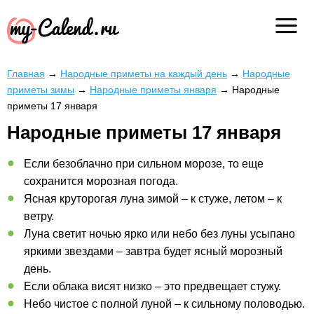
Главная
→
Народные приметы на каждый день
→
Народные
приметы зимы
→
Народные приметы января
→
Народные
приметы 17 января
Народные приметы 17 января
Если безоблачно при сильном морозе, то еще
сохранится морозная погода.
Ясная круторогая луна зимой – к стуже, летом – к
ветру.
Луна светит ночью ярко или небо без луны усыпано
яркими звездами – завтра будет ясный морозный
день.
Если облака висят низко – это предвещает стужу.
Небо чистое с полной луной – к сильному половодью.