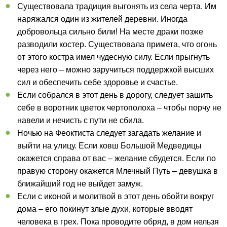
Существовала традиция выгонять из села черта. Им
наряжался один из жителей деревни. Иногда
добровольца сильно били! На месте драки позже
разводили костер. Существовала примета, что огонь
от этого костра имел чудесную силу. Если прыгнуть
через него – можно заручиться поддержкой высших
сил и обеспечить себе здоровье и счастье.
Если собрался в этот день в дорогу, следует зашить
себе в воротник цветок чертополоха – чтобы порчу не
навели и нечисть с пути не сбила.
Ночью на Феоктиста следует загадать желание и
выйти на улицу. Если ковш Большой Медведицы
окажется справа от вас – желание сбудется. Если по
правую сторону окажется Млечный Путь – девушка в
ближайший год не выйдет замуж.
Если с иконой и молитвой в этот день обойти вокруг
дома – его покинут злые духи, которые вводят
человека в грех. Пока проводите обряд, в дом нельзя