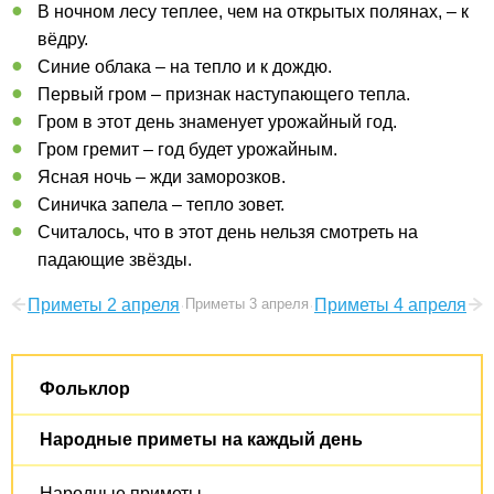
В ночном лесу теплее, чем на открытых полянах, – к
вёдру.
Синие облака – на тепло и к дождю.
Первый гром – признак наступающего тепла.
Гром в этот день знаменует урожайный год.
Гром гремит – год будет урожайным.
Ясная ночь – жди заморозков.
Синичка запела – тепло зовет.
Считалось, что в этот день нельзя смотреть на
падающие звёзды.
Приметы 2 апреля
Приметы 3 апреля
Приметы 4 апреля
Фольклор
Народные приметы на каждый день
Народные приметы