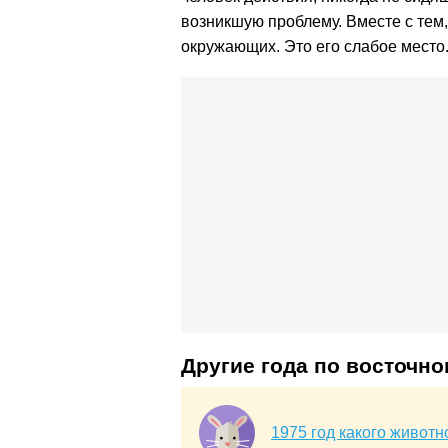
возникшую проблему. Вместе с тем,
окружающих. Это его слабое место
Другие года по восточн
1975 год какого животн