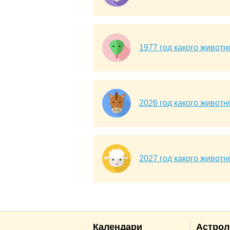
1977 год какого животн
2026 год какого животн
2027 год какого животн
Календари
Астрол