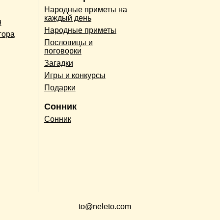
Народные приметы на
каждый день
н
Народные приметы
гора
Пословицы и
поговорки
Загадки
Игры и конкурсы
Подарки
Сонник
Сонник
to@neleto.com