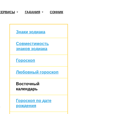
СЕРВИСЫ
ГАДАНИЯ
СОННИК
Знаки зодиака
Совместимость
знаков зодиака
Гороскоп
Любовный гороскоп
Восточный
календарь
Гороскоп по дате
рождения
о