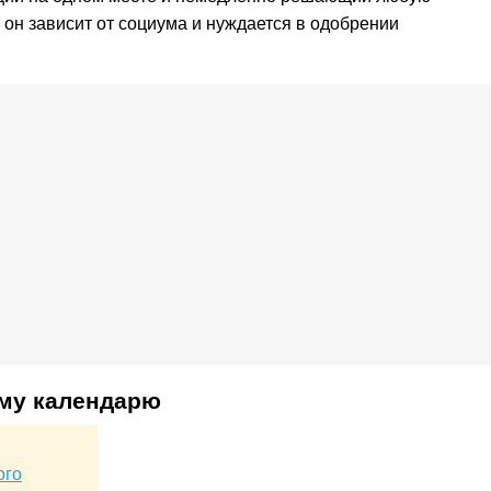
 он зависит от социума и нуждается в одобрении
.
ому календарю
ого