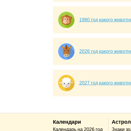
1980 год какого животн
2026 год какого животн
2027 год какого животн
Календари
Астрол
Календарь на 2026 год
Знаки з