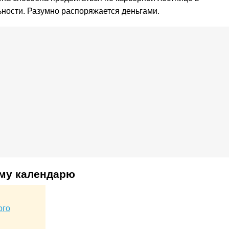
ности. Разумно распоряжается деньгами.
ому календарю
ого