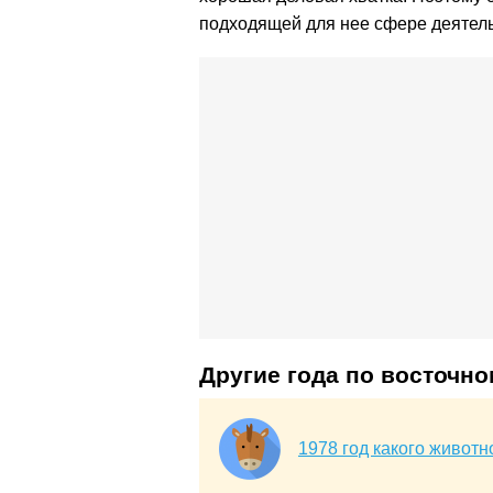
подходящей для нее сфере деятель
Другие года по восточн
1978 год какого животн