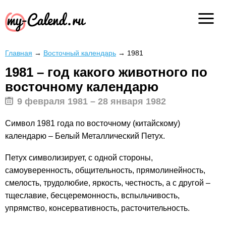
Главная
→
Восточный календарь
→
1981
1981 – год какого животного по
восточному календарю
9 февраля 1981 – 28 января 1982
Символ 1981 года по восточному (китайскому)
календарю – Белый Металлический Петух.
Петух символизирует, с одной стороны,
самоуверенность, общительность, прямолинейность,
смелость, трудолюбие, яркость, честность, а с другой –
тщеславие, бесцеремонность, вспыльчивость,
упрямство, консервативность, расточительность.