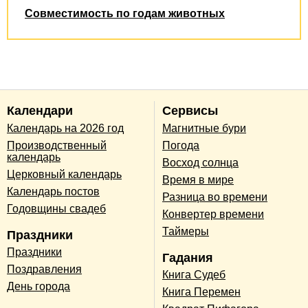
Совместимость по годам животных
Календари
Сервисы
Календарь на 2026 год
Магнитные бури
Производственный
Погода
календарь
Восход солнца
Церковный календарь
Время в мире
Календарь постов
Разница во времени
Годовщины свадеб
Конвертер времени
Таймеры
Праздники
Праздники
Гадания
Поздравления
Книга Судеб
День города
Книга Перемен