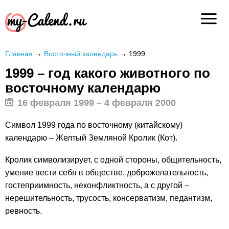
Главная
→
Восточный календарь
→
1999
1999 – год какого животного по
восточному календарю
16 февраля 1999 – 4 февраля 2000
Символ 1999 года по восточному (китайскому)
календарю – Желтый Земляной Кролик (Кот).
Кролик символизирует, с одной стороны, общительность,
умение вести себя в обществе, доброжелательность,
гостеприимность, неконфликтность, а с другой –
нерешительность, трусость, консерватизм, педантизм,
ревность.