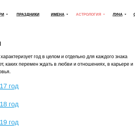
РИ
ПРАЗДНИКИ
ИМЕНА
АСТРОЛОГИЯ
ЛУНА
п
характеризует год в целом и отдельно для каждого знака
ет, каких перемен ждать в любви и отношениях, в карьере и
овья.
17 год
18 год
19 год