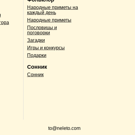
Народные приметы на
каждый день
н
Народные приметы
гора
Пословицы и
поговорки
Загадки
Игры и конкурсы
Подарки
Сонник
Сонник
to@neleto.com