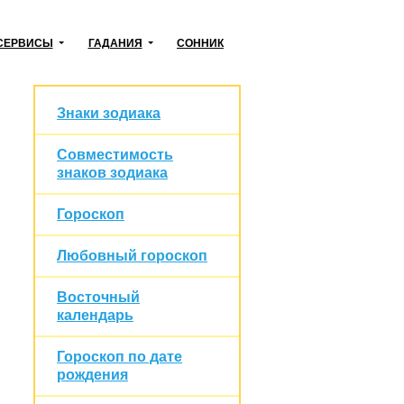
СЕРВИСЫ
ГАДАНИЯ
СОННИК
Знаки зодиака
Совместимость
знаков зодиака
Гороскоп
Любовный гороскоп
Восточный
календарь
Гороскоп по дате
рождения