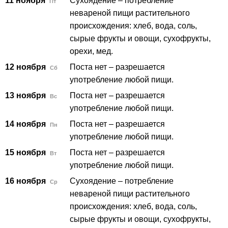
11 ноября
Сухоядение – потребление
Пт
невареной пищи растительного
происхождения: хлеб, вода, соль,
сырые фрукты и овощи, сухофрукты,
орехи, мед.
12 ноября
Поста нет – разрешается
Сб
употребление любой пищи.
13 ноября
Поста нет – разрешается
Вс
употребление любой пищи.
14 ноября
Поста нет – разрешается
Пн
употребление любой пищи.
15 ноября
Поста нет – разрешается
Вт
употребление любой пищи.
16 ноября
Сухоядение – потребление
Ср
невареной пищи растительного
происхождения: хлеб, вода, соль,
сырые фрукты и овощи, сухофрукты,