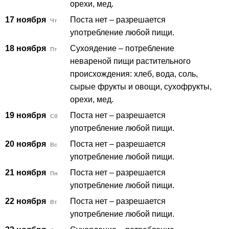
орехи, мед.
17 ноября
Поста нет – разрешается
Чт
употребление любой пищи.
18 ноября
Сухоядение – потребление
Пт
невареной пищи растительного
происхождения: хлеб, вода, соль,
сырые фрукты и овощи, сухофрукты,
орехи, мед.
19 ноября
Поста нет – разрешается
Сб
употребление любой пищи.
20 ноября
Поста нет – разрешается
Вс
употребление любой пищи.
21 ноября
Поста нет – разрешается
Пн
употребление любой пищи.
22 ноября
Поста нет – разрешается
Вт
употребление любой пищи.