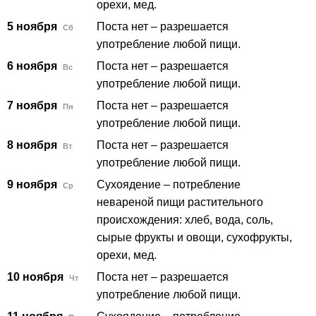
орехи, мед.
5 ноября
Поста нет – разрешается
Сб
употребление любой пищи.
6 ноября
Поста нет – разрешается
Вс
употребление любой пищи.
7 ноября
Поста нет – разрешается
Пн
употребление любой пищи.
8 ноября
Поста нет – разрешается
Вт
употребление любой пищи.
9 ноября
Сухоядение – потребление
Ср
невареной пищи растительного
происхождения: хлеб, вода, соль,
сырые фрукты и овощи, сухофрукты,
орехи, мед.
10 ноября
Поста нет – разрешается
Чт
употребление любой пищи.