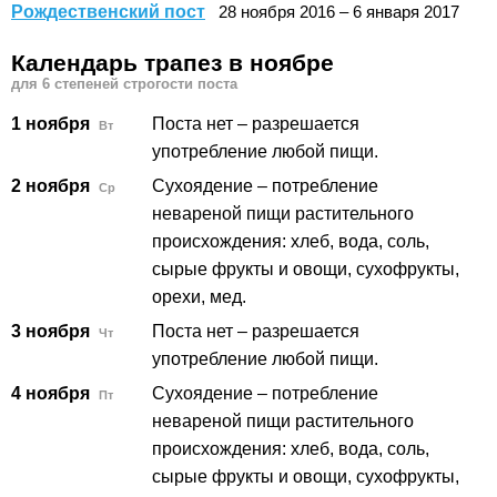
Рождественский пост
28
ноября
2016
–
6
января
2017
Календарь трапез в ноябре
для 6 степеней строгости поста
1 ноября
Поста нет – разрешается
Вт
употребление любой пищи.
2 ноября
Сухоядение – потребление
Ср
невареной пищи растительного
происхождения: хлеб, вода, соль,
сырые фрукты и овощи, сухофрукты,
орехи, мед.
3 ноября
Поста нет – разрешается
Чт
употребление любой пищи.
4 ноября
Сухоядение – потребление
Пт
невареной пищи растительного
происхождения: хлеб, вода, соль,
сырые фрукты и овощи, сухофрукты,