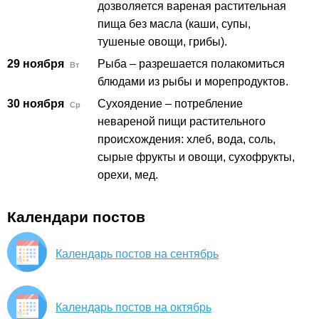
дозволяется вареная растительная
пища без масла (каши, супы,
тушеные овощи, грибы).
29 ноября
Рыба – разрешается полакомиться
Вт
блюдами из рыбы и морепродуктов.
30 ноября
Сухоядение – потребление
Ср
невареной пищи растительного
происхождения: хлеб, вода, соль,
сырые фрукты и овощи, сухофрукты,
орехи, мед.
Календари постов
Календарь постов на сентябрь
Календарь постов на октябрь