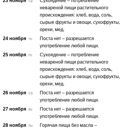
23 ноября
Сухоядение – потребление
Ср
невареной пищи растительного
происхождения: хлеб, вода, соль,
сырые фрукты и овощи, сухофрукты,
орехи, мед.
24 ноября
Поста нет – разрешается
Чт
употребление любой пищи.
25 ноября
Сухоядение – потребление
Пт
невареной пищи растительного
происхождения: хлеб, вода, соль,
сырые фрукты и овощи, сухофрукты,
орехи, мед.
26 ноября
Поста нет – разрешается
Сб
употребление любой пищи.
27 ноября
Поста нет – разрешается
Вс
употребление любой пищи.
28 ноября
Горячая пища без масла –
Пн