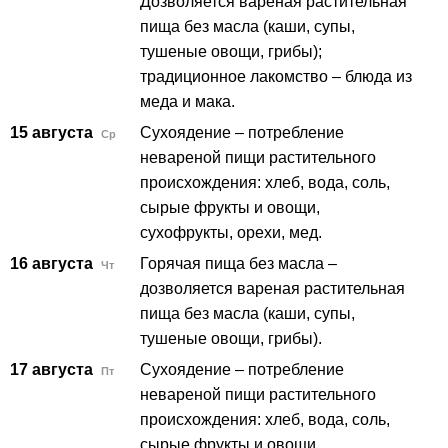
Дозволяется вареная растительная
пища без масла (каши, супы,
тушеные овощи, грибы);
традиционное лакомство – блюда из
меда и мака.
15 августа
Сухоядение – потребление
Ср
невареной пищи растительного
происхождения: хлеб, вода, соль,
сырые фрукты и овощи,
сухофрукты, орехи, мед.
16 августа
Горячая пища без масла –
Чт
дозволяется вареная растительная
пища без масла (каши, супы,
тушеные овощи, грибы).
17 августа
Сухоядение – потребление
Пт
невареной пищи растительного
происхождения: хлеб, вода, соль,
сырые фрукты и овощи,