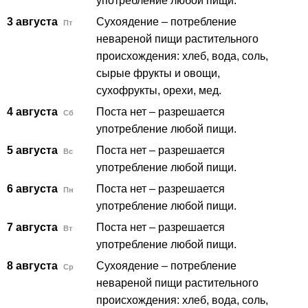
употребление любой пищи.
3 августа
Сухоядение – потребление
Пт
невареной пищи растительного
происхождения: хлеб, вода, соль,
сырые фрукты и овощи,
сухофрукты, орехи, мед.
4 августа
Поста нет – разрешается
Сб
употребление любой пищи.
5 августа
Поста нет – разрешается
Вс
употребление любой пищи.
6 августа
Поста нет – разрешается
Пн
употребление любой пищи.
7 августа
Поста нет – разрешается
Вт
употребление любой пищи.
8 августа
Сухоядение – потребление
Ср
невареной пищи растительного
происхождения: хлеб, вода, соль,