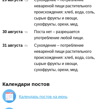
Ср
невареной пищи растительного
происхождения: хлеб, вода, соль,
сырые фрукты и овощи,
сухофрукты, орехи, мед.
30 августа
Поста нет – разрешается
Чт
употребление любой пищи.
31 августа
Сухоядение – потребление
Пт
невареной пищи растительного
происхождения: хлеб, вода, соль,
сырые фрукты и овощи,
сухофрукты, орехи, мед.
Календари постов
Календарь постов на июнь