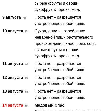
сырые фрукты и овощи,
сухофрукты, орехи, мед.
9 августа
Поста нет – разрешается
Чт
употребление любой пищи.
10 августа
Сухоядение – потребление
Пт
невареной пищи растительного
происхождения: хлеб, вода, соль,
сырые фрукты и овощи,
сухофрукты, орехи, мед.
11 августа
Поста нет – разрешается
Сб
употребление любой пищи.
12 августа
Поста нет – разрешается
Вс
употребление любой пищи.
13 августа
Поста нет – разрешается
Пн
употребление любой пищи.
14 августа
Медовый Спас
Вт