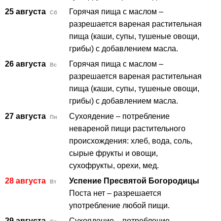
25 августа
Горячая пища с маслом –
Сб
разрешается вареная растительная
пища (каши, супы, тушеные овощи,
грибы) с добавлением масла.
26 августа
Горячая пища с маслом –
Вс
разрешается вареная растительная
пища (каши, супы, тушеные овощи,
грибы) с добавлением масла.
27 августа
Сухоядение – потребление
Пн
невареной пищи растительного
происхождения: хлеб, вода, соль,
сырые фрукты и овощи,
сухофрукты, орехи, мед.
28 августа
Успение Пресвятой Богородицы
Вт
Поста нет – разрешается
употребление любой пищи.
29 августа
Сухоядение – потребление