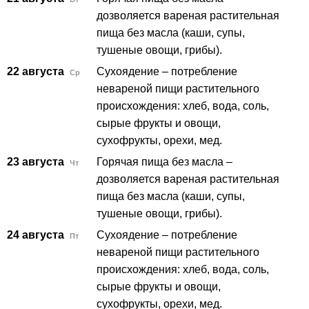
дозволяется вареная растительная
пища без масла (каши, супы,
тушеные овощи, грибы).
22 августа
Сухоядение – потребление
Ср
невареной пищи растительного
происхождения: хлеб, вода, соль,
сырые фрукты и овощи,
сухофрукты, орехи, мед.
23 августа
Горячая пища без масла –
Чт
дозволяется вареная растительная
пища без масла (каши, супы,
тушеные овощи, грибы).
24 августа
Сухоядение – потребление
Пт
невареной пищи растительного
происхождения: хлеб, вода, соль,
сырые фрукты и овощи,
сухофрукты, орехи, мед.