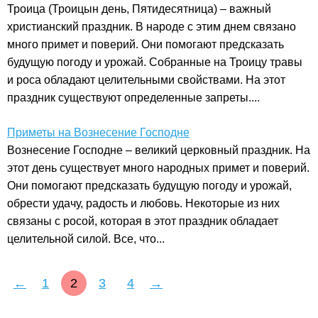
Троица (Троицын день, Пятидесятница) – важный
христианский праздник. В народе с этим днем связано
много примет и поверий. Они помогают предсказать
будущую погоду и урожай. Собранные на Троицу травы
и роса обладают целительными свойствами. На этот
праздник существуют определенные запреты....
Приметы на Вознесение Господне
Вознесение Господне – великий церковный праздник. На
этот день существует много народных примет и поверий.
Они помогают предсказать будущую погоду и урожай,
обрести удачу, радость и любовь. Некоторые из них
связаны с росой, которая в этот праздник обладает
целительной силой. Все, что...
←
1
2
3
4
→