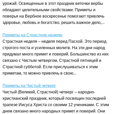
урожай. Освященные в этот праздник веточки вербы
обладают целительными свойствами. Приметы и
поверья на Вербное воскресенье помогают привлечь
здоровье, любовь и богатство, решить важное дело,...
Приметы на Страстную неделю
Страстная неделя – неделя перед Пасхой. Это период
строгого поста и усиленных молитв. На эти дни народ
придумал много примет и поверий. Большинство из них
связано с Чистым четвергом, Страстной пятницей и
Страстной субботой. Если прислушиваться к этим
приметам, то можно привлечь в свою...
Приметы на Чистый четверг
Чистый (Великий, Страстной) четверг – народно-
христианский праздник, который посвящен последней
трапезе Иисуса Христа со своими 12 учениками. С этим
днем связано много народных примет и поверий. Они