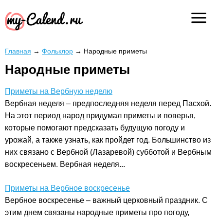
Главная
→
Фольклор
→
Народные приметы
Народные приметы
Приметы на Вербную неделю
Вербная неделя – предпоследняя неделя перед Пасхой.
На этот период народ придумал приметы и поверья,
которые помогают предсказать будущую погоду и
урожай, а также узнать, как пройдет год. Большинство из
них связано с Вербной (Лазаревой) субботой и Вербным
воскресеньем. Вербная неделя...
Приметы на Вербное воскресенье
Вербное воскресенье – важный церковный праздник. С
этим днем связаны народные приметы про погоду,