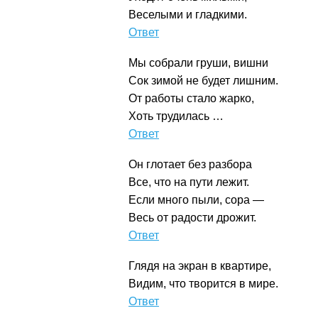
Веселыми и гладкими.
Утюг
Мы собрали груши, вишни
Сок зимой не будет лишним.
От работы стало жарко,
Хоть трудилась …
Соковарка
Он глотает без разбора
Все, что на пути лежит.
Если много пыли, сора —
Весь от радости дрожит.
Пылесос
Глядя на экран в квартире,
Видим, что творится в мире.
Телевизор