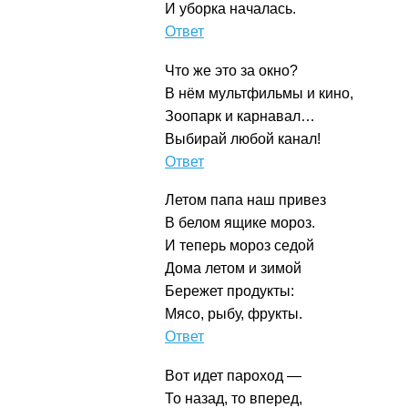
И уборка началась.
Пылесос
Что же это за окно?
В нём мультфильмы и кино,
Зоопарк и карнавал…
Выбирай любой канал!
Телевизор
Летом папа наш привез
В белом ящике мороз.
И теперь мороз седой
Дома летом и зимой
Бережет продукты:
Мясо, рыбу, фрукты.
Холодильник
Вот идет пароход —
То назад, то вперед,