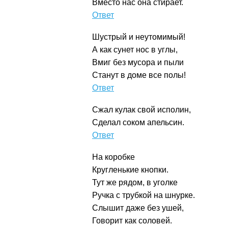
Вместо нас она стирает.
Стиральная машина
Шустрый и неутомимый!
А как сунет нос в углы,
Вмиг без мусора и пыли
Станут в доме все полы!
Пылесос
Сжал кулак свой исполин,
Сделал соком апельсин.
Соковыжималка
На коробке
Кругленькие кнопки.
Тут же рядом, в уголке
Ручка с трубкой на шнурке.
Слышит даже без ушей,
Говорит как соловей.