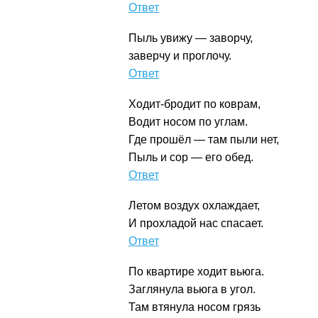
Телефон
Пыль увижу — заворчу,
заверчу и проглочу.
Пылесос
Ходит-бродит по коврам,
Водит носом по углам.
Где прошёл — там пыли нет,
Пыль и сор — его обед.
Пылесос
Летом воздух охлаждает,
И прохладой нас спасает.
Кондиционер
По квартире ходит вьюга.
Заглянула вьюга в угол.
Там втянула носом грязь