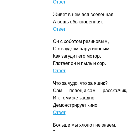
Холодильник
Живет в нем вся вселенная,
А вещь обыкновенная.
Телевизор
Он с хоботом резиновым,
С желудком парусиновым.
Как загудит его мотор,
Глотает он и пыль и сор.
Пылесос
Что за чудо, что за ящик?
Сам — певец и сам — рассказчик,
И к тому же заодно
Демонстрирует кино.
Телевизор
Больше мы хлопот не знаем,