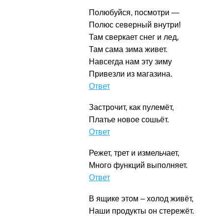
Полюбуйся, посмотри —
Полюс северный внутри!
Там сверкает снег и лед,
Там сама зима живет.
Навсегда нам эту зиму
Привезли из магазина.
Холодильник
Застрочит, как пулемёт,
Платье новое сошьёт.
Швейная машина
Режет, трет и измельчает,
Много функций выполняет.
Кухонный комбайн
В ящике этом – холод живёт,
Наши продукты он стережёт.