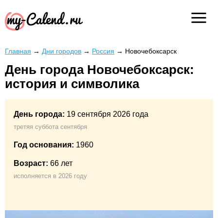
Главная
→
Дни городов
→
Россия
→
Новочебоксарск
День города Новочебоксарск:
история и символика
День города:
19 сентября 2026 года
третяя суббота сентября
Год основания:
1960
Возраст:
66 лет
исполняется в 2026 году