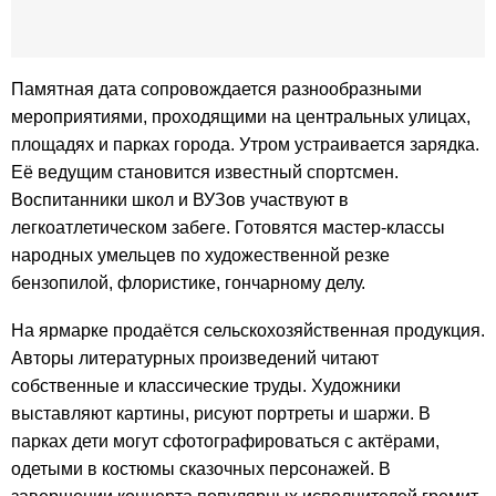
Памятная дата сопровождается разнообразными
мероприятиями, проходящими на центральных улицах,
площадях и парках города. Утром устраивается зарядка.
Её ведущим становится известный спортсмен.
Воспитанники школ и ВУЗов участвуют в
легкоатлетическом забеге. Готовятся мастер-классы
народных умельцев по художественной резке
бензопилой, флористике, гончарному делу.
На ярмарке продаётся сельскохозяйственная продукция.
Авторы литературных произведений читают
собственные и классические труды. Художники
выставляют картины, рисуют портреты и шаржи. В
парках дети могут сфотографироваться с актёрами,
одетыми в костюмы сказочных персонажей. В