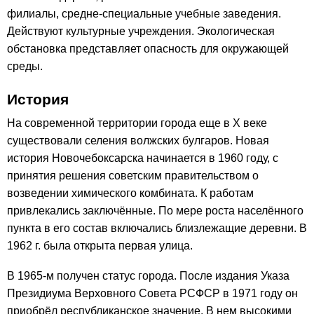
филиалы, средне-специальные учебные заведения.
Действуют культурные учреждения. Экологическая
обстановка представляет опасность для окружающей
среды.
История
На современной территории города еще в X веке
существовали селения волжских булгаров. Новая
история Новочебоксарска начинается в 1960 году, с
принятия решения советским правительством о
возведении химического комбината. К работам
привлекались заключённые. По мере роста населённого
пункта в его состав включались близлежащие деревни. В
1962 г. была открыта первая улица.
В 1965-м получен статус города. После издания Указа
Президиума Верховного Совета РСФСР в 1971 году он
приобрёл республиканское значение. В нем высокими