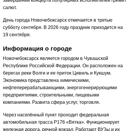
завершении концерта популярных исполнителей гремит
салют.
День города Новочебоксарск отмечается в третью
субботу сентября. В 2026 году праздник приходится на
19 сентября.
Информация о городе
Новочебоксарск является городом в Чувашской
Республике Российской Федерации. Он расположен на
берегах реки Волги и ее приток Цивиль и Кукшум.
Экономика представлена химическими,
нефтеперерабатывающими, энергогенерирующими
предприятиями, строительными, пищевыми
компаниями. Развита сфера услуг, торговля.
Через населённый пункт проходит федеральная
автомобильная трасса Р176 «Вятка». Функционирует
железная дорога, речной вокзал. Работают ВУЗы и их