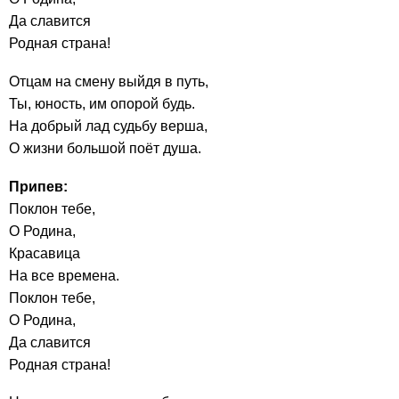
Да cлавится
Родная страна!
Отцам на смену выйдя в путь,
Ты, юность, им опорой будь.
На добрый лад судьбу верша,
О жизни большой поёт душа.
Припев:
Поклон тебе,
О Родина,
Красавица
На все времена.
Поклон тебе,
О Родина,
Да cлавится
Родная страна!