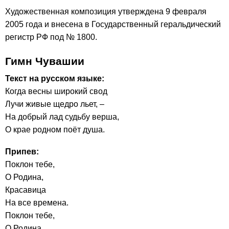
Художественная композиция утверждена 9 февраля
2005 года и внесена в Государственный геральдический
регистр РФ под № 1800.
Гимн Чувашии
Текст на русском языке:
Когда весны широкий свод
Лучи живые щедро льет, –
На добрый лад судьбу верша,
О крае родном поёт душа.
Припев:
Поклон тебе,
О Родина,
Красавица
На все времена.
Поклон тебе,
О Родина,