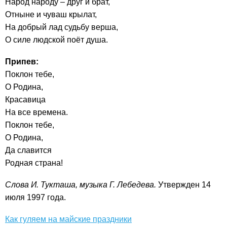
Народ народу – друг и брат,
Отныне и чуваш крылат,
На добрый лад судьбу верша,
О силе людской поёт душа.
Припев:
Поклон тебе,
О Родина,
Красавица
На все времена.
Поклон тебе,
О Родина,
Да cлавится
Родная страна!
Слова И. Тукташа, музыка Г. Лебедева.
Утвержден 14
июля 1997 года.
Как гуляем на майские праздники