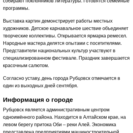
собирают поклонников литературы. Готовятся семейные
программы.
Выставка картин демонстрирует работы местных
художников. Детское карнавальное шествие объединяет
творческие коллективы. Открывается ярмарка ремесел.
Народные мастера делятся опытами с посетителями.
Представители национальных культур участвуют в
специализированном фестивале. Праздник завершается
красочным салютом.
Согласно уставу, день города Рубцовск отмечается в
один из выходных дней сентября.
Информация о городе
Рубцовск является административным центром
одноимённого района. Находится в Алтайском крае, на
левом берегу притока Оби – реки Алей. Экономика
представлена предприятиями машиностроительной,