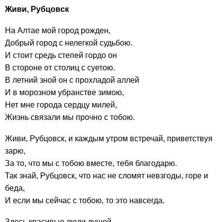
Живи, Рубцовск
На Алтае мой город рожден,
Добрый город с нелегкой судьбою.
И стоит средь степей гордо он
В стороне от столиц с суетою.
В летний зной он с прохладой аллей
И в морозном убранстве зимою,
Нет мне города сердцу милей,
Жизнь связали мы прочно с тобою.
Живи, Рубцовск, и каждым утром встречай, приветствуя
зарю,
За то, что мы с тобою вместе, тебя благодарю.
Так знай, Рубцовск, что нас не сломят невзгоды, горе и
беда,
И если мы сейчас с тобою, то это навсегда.
Здесь красивые люди душой