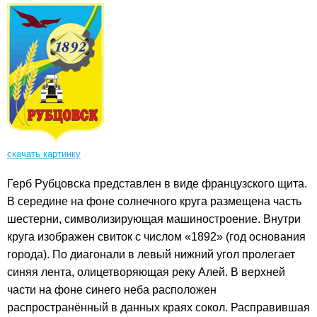
скачать картинку
Герб Рубцовска представлен в виде французского щита.
В середине на фоне солнечного круга размещена часть
шестерни, символизирующая машиностроение. Внутри
круга изображен свиток с числом «1892» (год основания
города). По диагонали в левый нижний угол пролегает
синяя лента, олицетворяющая реку Алей. В верхней
части на фоне синего неба расположен
распространённый в данных краях сокол. Расправившая