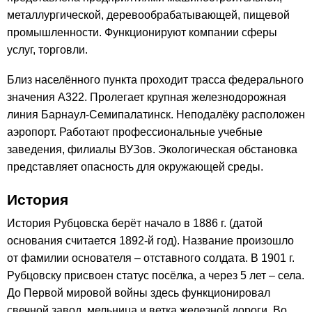
металлургической, деревообрабатывающей, пищевой
промышленности. Функционируют компании сферы
услуг, торговли.
Близ населённого пункта проходит трасса федерального
значения А322. Пролегает крупная железнодорожная
линия Барнаул-Семипалатинск. Неподалёку расположен
аэропорт. Работают профессиональные учебные
заведения, филиалы ВУЗов. Экологическая обстановка
представляет опасность для окружающей среды.
История
История Рубцовска берёт начало в 1886 г. (датой
основания считается 1892-й год). Название произошло
от фамилии основателя – отставного солдата. В 1901 г.
Рубцовску присвоен статус посёлка, а через 5 лет – села.
До Первой мировой войны здесь функционировал
свечной завод, мельница и ветка железной дороги. Во