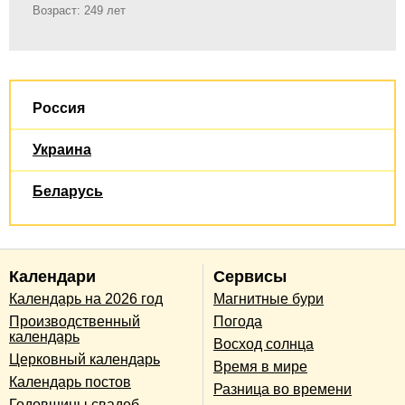
Возраст: 249 лет
Россия
Украина
Беларусь
Календари
Сервисы
Календарь на 2026 год
Магнитные бури
Производственный
Погода
календарь
Восход солнца
Церковный календарь
Время в мире
Календарь постов
Разница во времени
Годовщины свадеб