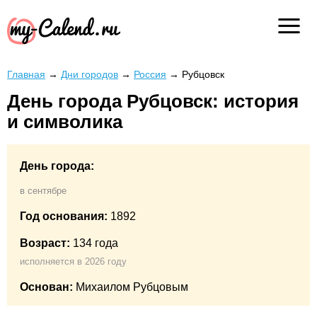
Главная
→
Дни городов
→
Россия
→
Рубцовск
День города Рубцовск: история
и символика
День города:
в сентябре
Год основания:
1892
Возраст:
134 года
исполняется в 2026 году
Основан:
Михаилом Рубцовым