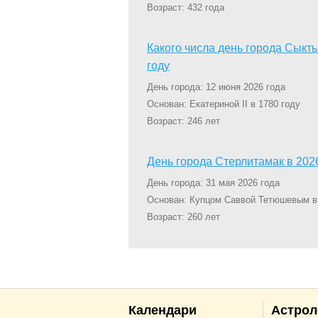
Возраст: 432 года
Какого числа день города Сыкт
году
День города: 12 июня 2026 года
Основан: Екатериной II в 1780 году
Возраст: 246 лет
День города Стерлитамак в 202
День города: 31 мая 2026 года
Основан: Купцом Саввой Тетюшевым в
Возраст: 260 лет
Календари
Астрол