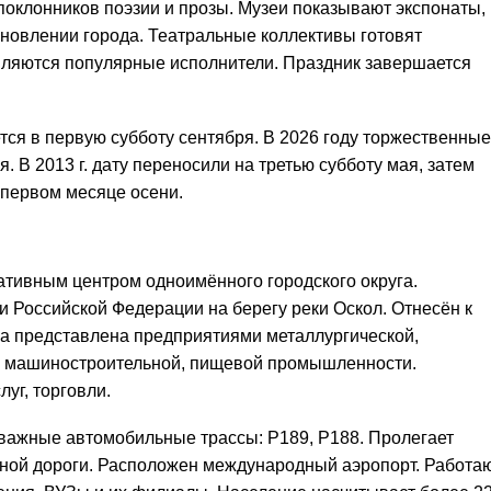
оклонников поэзии и прозы. Музеи показывают экспонаты,
новлении города. Театральные коллективы готовят
вляются популярные исполнители. Праздник завершается
тся в первую субботу сентября. В 2026 году торжественные
. В 2013 г. дату переносили на третью субботу мая, затем
 первом месяце осени.
тивным центром одноимённого городского округа.
и Российской Федерации на берегу реки Оскол. Отнесён к
а представлена предприятиями металлургической,
й, машиностроительной, пищевой промышленности.
уг, торговли.
 важные автомобильные трассы: Р189, Р188. Пролегает
зной дороги. Расположен международный аэропорт. Работа