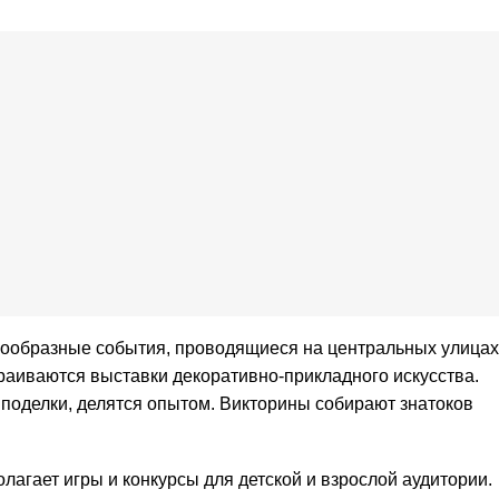
нообразные события, проводящиеся на центральных улицах
траиваются выставки декоративно-прикладного искусства.
оделки, делятся опытом. Викторины собирают знатоков
агает игры и конкурсы для детской и взрослой аудитории.