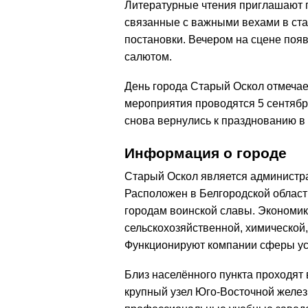
Литературные чтения приглашают п
связанные с важными вехами в ста
постановки. Вечером на сцене поя
салютом.
День города Старый Оскол отмечае
мероприятия проводятся 5 сентября
снова вернулись к празднованию в
Информация о городе
Старый Оскол является администра
Расположен в Белгородской област
городам воинской славы. Экономик
сельскохозяйственной, химическо
Функционируют компании сферы усл
Близ населённого пункта проходят
крупный узел Юго-Восточной желе