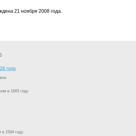
дена 21 ноября 2008 года.
5
26 году
рвое
ким в 1683 году
 в 1594 году