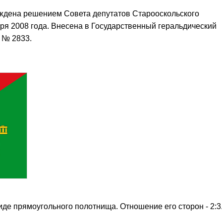
ждена решением Совета депутатов Старооскольского
бря 2008 года. Внесена в Государственный геральдический
 № 2833.
де прямоугольного полотнища. Отношение его сторон - 2:3