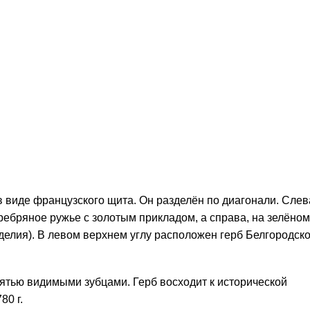
в виде французского щита. Он разделён по диагонали. Слев
ебряное ружье с золотым прикладом, а справа, на зелёном
делия). В левом верхнем углу расположен герб Белгородск
ятью видимыми зубцами. Герб восходит к исторической
80 г.