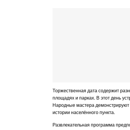
Торжественная дата содержит раз
площадях и парках. В этот день ус
Народные мастера демонстрируют п
истории населённого пункта.
Развлекательная программа предпол