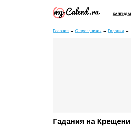
КАЛЕНДА
Главная
→
О праздниках
→
Гадания
→
Гадания на Крещени