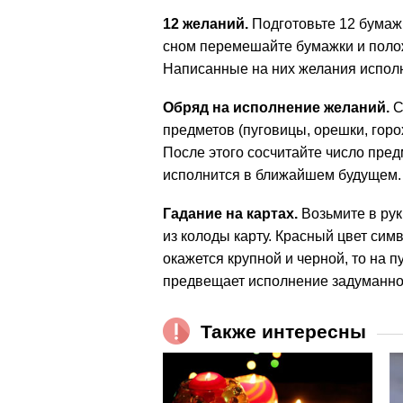
12 желаний.
Подготовьте 12 бумаж
сном перемешайте бумажки и полож
Написанные на них желания исполн
Обряд на исполнение желаний.
С
предметов (пуговицы, орешки, горо
После этого сосчитайте число пред
исполнится в ближайшем будущем. 
Гадание на картах.
Возьмите в рук
из колоды карту. Красный цвет сим
окажется крупной и черной, то на п
предвещает исполнение задуманного,
Также интересны