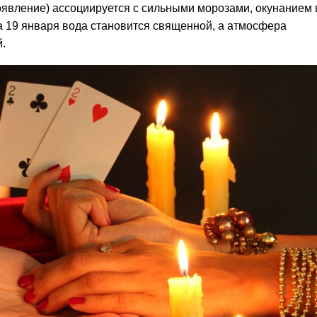
явление) ассоциируется с сильными морозами, окунанием 
на 19 января вода становится священной, а атмосфера
.