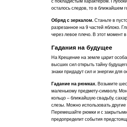
с покладистым характером. Глубоки
осталось следов, то в ближайшем г
Обряд с зеркалом.
Станьте в пуст
разрезанное на 9 частей яблоко. Гл
через левое плечо. В этот момент в
Гадания на будущее
На Крещение на земле царит особа
высших сил открыть тайну будущег
знаки придадут сил и энергии для 
Гадание на рюмках.
Возьмите шест
маленькому предмету-символу. Мон
кольцо – ближайшую свадьбу, сахар 
слезы. Можно использовать другие 
Перемешайте рюмки и с закрытыми
предопределит события предстояще