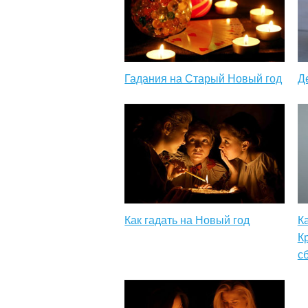
Гадания на Старый Новый год
Д
Как гадать на Новый год
К
К
с