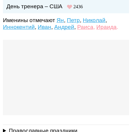
День тренера – США
2436
Именины отмечают
Ян
,
Петр
,
Николай
,
Иннокентий
,
Иван
,
Андрей
,
Раиса
,
Ираида
.
Православные праздники