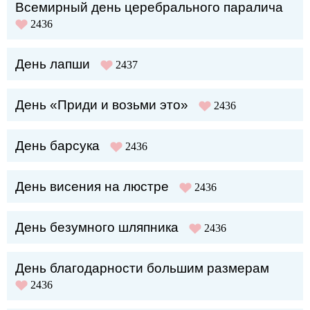
Всемирный день церебрального паралича
2436
День лапши
2437
День «Приди и возьми это»
2436
День барсука
2436
День висения на люстре
2436
День безумного шляпника
2436
День благодарности большим размерам
2436