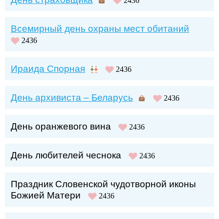
2436
Всемирный день охраны мест обитаний
2436
Ираида Спорная
2436
День архивиста – Беларусь
2436
День оранжевого вина
2436
День любителей чеснока
2436
Праздник Словенской чудотворной иконы
Божией Матери
2436