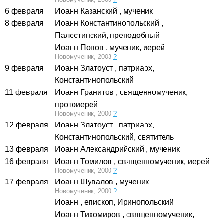
6 февраля
Иоанн Казанский
, мученик
8 февраля
Иоанн Константинопольский
,
Палестинский, преподобный
Иоанн Попов
, мученик, иерей
Новомученик, 2003
?
9 февраля
Иоанн Златоуст
, патриарх,
Константинопольский
11 февраля
Иоанн Гранитов
, священномученик,
протоиерей
Новомученик, 2000
?
12 февраля
Иоанн Златоуст
, патриарх,
Константинопольский, святитель
13 февраля
Иоанн Александрийский
, мученик
16 февраля
Иоанн Томилов
, священномученик, иерей
Новомученик, 2000
?
17 февраля
Иоанн Шувалов
, мученик
Новомученик, 2000
?
Иоанн
, епископ, Иринопольский
Иоанн Тихомиров
, священномученик,