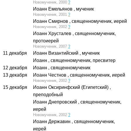
Новомученик, 2000
?
Иоанн Емельянов
, мученик
Новомученик, 2001
?
Иоанн Смирнов
, священномученик, иерей
Новомученик, 2002
?
Иоанн Хрусталев
, священномученик,
протоиерей
Новомученик, 2007
?
11 декабря
Иоанн Византийский
, мученик
Иоанн
, священномученик, пресвитер
12 декабря
Иоанн
, священномученик
13 декабря
Иоанн Честнов
, священномученик, иерей
Новомученик, 2002
?
15 декабря
Иоанн Оксиринфский (Египетский)
,
преподобный
Иоанн Днепровский
, священномученик,
иерей
Новомученик, 2002
?
Иоанн Державин
, священномученик,
иерей