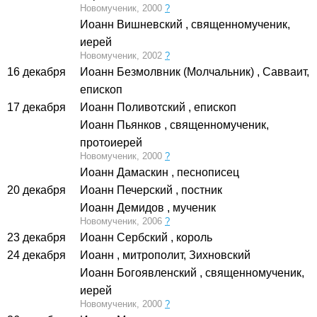
Новомученик, 2000
?
Иоанн Вишневский
, священномученик,
иерей
Новомученик, 2002
?
16 декабря
Иоанн Безмолвник (Молчальник)
, Савваит,
епископ
17 декабря
Иоанн Поливотский
, епископ
Иоанн Пьянков
, священномученик,
протоиерей
Новомученик, 2000
?
Иоанн Дамаскин
, песнописец
20 декабря
Иоанн Печерский
, постник
Иоанн Демидов
, мученик
Новомученик, 2006
?
23 декабря
Иоанн Сербский
, король
24 декабря
Иоанн
, митрополит, Зихновский
Иоанн Богоявленский
, священномученик,
иерей
Новомученик, 2000
?