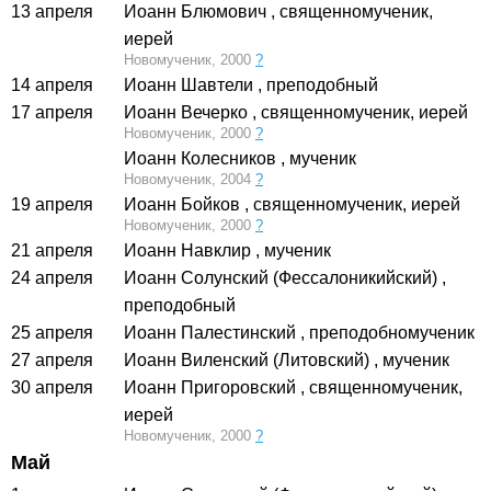
13 апреля
Иоанн Блюмович
, священномученик,
иерей
Новомученик, 2000
?
14 апреля
Иоанн Шавтели
, преподобный
17 апреля
Иоанн Вечерко
, священномученик, иерей
Новомученик, 2000
?
Иоанн Колесников
, мученик
Новомученик, 2004
?
19 апреля
Иоанн Бойков
, священномученик, иерей
Новомученик, 2000
?
21 апреля
Иоанн Навклир
, мученик
24 апреля
Иоанн Солунский (Фессалоникийский)
,
преподобный
25 апреля
Иоанн Палестинский
, преподобномученик
27 апреля
Иоанн Виленский (Литовский)
, мученик
30 апреля
Иоанн Пригоровский
, священномученик,
иерей
Новомученик, 2000
?
Май