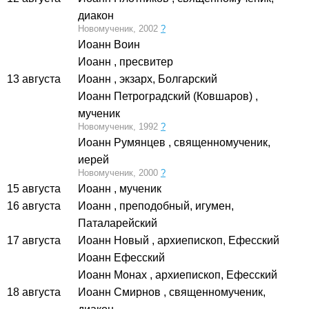
диакон
Новомученик, 2002
?
Иоанн Воин
Иоанн
, пресвитер
13 августа
Иоанн
, экзарх, Болгарский
Иоанн Петроградский (Ковшаров)
,
мученик
Новомученик, 1992
?
Иоанн Румянцев
, священномученик,
иерей
Новомученик, 2000
?
15 августа
Иоанн
, мученик
16 августа
Иоанн
, преподобный, игумен,
Паталарейский
17 августа
Иоанн Новый
, архиепископ, Ефесский
Иоанн Ефесский
Иоанн Монах
, архиепископ, Ефесский
18 августа
Иоанн Смирнов
, священномученик,