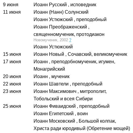
9 июня
Иоанн Русский
, исповедник
11 июня
Иоанн (Нанн) Солунский
Иоанн Устюжский
, преподобный
Иоанн Преображенский
,
священномученик, протодиакон
Новомученик, 2002
?
Иоанн Устюжский
15 июня
Иоанн Новый
, Сочавский, великомученик
17 июня
Иоанн
, преподобномученик, игумен,
Монагрийский
20 июня
Иоанн
, мученик
22 июня
Иоанн Шавтели
, преподобный
23 июня
Иоанн Максимович
, митрополит,
Тобольский и всея Сибири
25 июня
Иоанн Фиваидский
, преподобный
Иоанн Египетский
, воин
Иоанн Московский
, Большой колпак,
Христа ради юродивый (Обретение мощей)