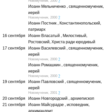
Новомученик, 2000
?
Иоанн Мельниченко
, священномученик,
иерей
Новомученик, 2000
?
Иоанн Постник
, Константинопольский,
патриарх
16 сентября
Иоанн Власатый
, Милостивый,
Ростовский, Христа ради юродивый
17 сентября
Иоанн Василевский
, священномученик,
иерей
Новомученик, 2000
?
Иоанн Ромашкин
, священномученик,
иерей
Новомученик, 2000
?
19 сентября
Иоанн Павловский
, священномученик,
иерей
Новомученик, 2001
?
20 сентября
Иоанн Новгородский
, архиепископ
21 сентября
Иоанн Майсурадзе
, исповедник,
архимандрит