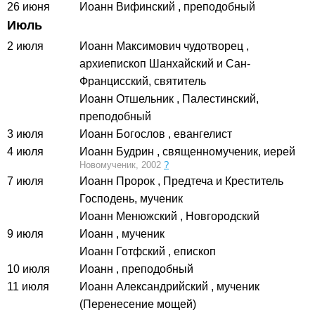
26 июня
Иоанн Вифинский
, преподобный
Июль
2 июля
Иоанн Максимович чудотворец
,
архиепископ Шанхайский и Сан-
Францисский, святитель
Иоанн Отшельник
, Палестинский,
преподобный
3 июля
Иоанн Богослов
, евангелист
4 июля
Иоанн Будрин
, священномученик, иерей
Новомученик, 2002
?
7 июля
Иоанн Пророк
, Предтеча и Креститель
Господень, мученик
Иоанн Менюжский
, Новгородский
9 июля
Иоанн
, мученик
Иоанн Готфский
, епископ
10 июля
Иоанн
, преподобный
11 июля
Иоанн Александрийский
, мученик
(Перенесение мощей)