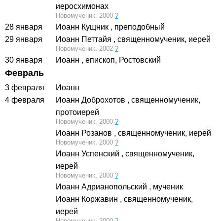
иеросхимонах
Новомученик, 2000
?
28 января
Иоанн Кущник
, преподобный
29 января
Иоанн Петтайя
, священномученик, иерей
Новомученик, 2002
?
30 января
Иоанн
, епископ, Ростовский
Февраль
3 февраля
Иоанн
4 февраля
Иоанн Доброхотов
, священномученик,
протоиерей
Новомученик, 2000
?
Иоанн Розанов
, священномученик, иерей
Новомученик, 2000
?
Иоанн Успенский
, священномученик,
иерей
Новомученик, 2000
?
Иоанн Адрианопольский
, мученик
Иоанн Коржавин
, священномученик,
иерей
Новомученик, 2000
?