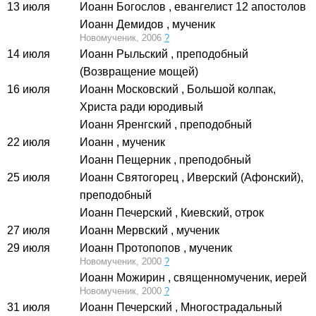
13 июля
Иоанн Богослов
, евангелист 12 апостолов
Иоанн Демидов
, мученик
Новомученик, 2006
?
14 июля
Иоанн Рыльский
, преподобный
(Возвращение мощей)
16 июля
Иоанн Московский
, Большой колпак,
Христа ради юродивый
Иоанн Яренгский
, преподобный
22 июля
Иоанн
, мученик
Иоанн Пещерник
, преподобный
25 июля
Иоанн Святогорец
, Иверский (Афонский),
преподобный
Иоанн Печерский
, Киевский, отрок
27 июля
Иоанн Мервский
, мученик
29 июля
Иоанн Протопопов
, мученик
Новомученик, 2000
?
Иоанн Можирин
, священномученик, иерей
Новомученик, 2000
?
31 июля
Иоанн Печерский
, Многострадальный