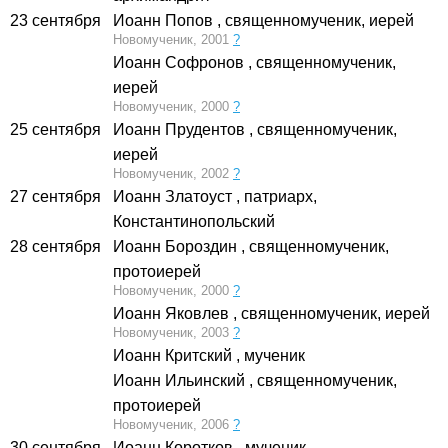
23 сентября
Иоанн Попов
, священномученик, иерей
Новомученик, 2001
?
Иоанн Софронов
, священномученик,
иерей
Новомученик, 2000
?
25 сентября
Иоанн Прудентов
, священномученик,
иерей
Новомученик, 2002
?
27 сентября
Иоанн Златоуст
, патриарх,
Константинопольский
28 сентября
Иоанн Бороздин
, священномученик,
протоиерей
Новомученик, 2000
?
Иоанн Яковлев
, священномученик, иерей
Новомученик, 2003
?
Иоанн Критский
, мученик
Иоанн Ильинский
, священномученик,
протоиерей
Новомученик, 2006
?
30 сентября
Иоанн Коротков
, мученик