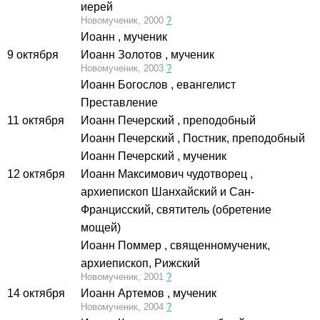
иерей
Новомученик, 2000
?
Иоанн
, мученик
9 октября
Иоанн Золотов
, мученик
Новомученик, 2003
?
Иоанн Богослов
, евангелист
Преставление
11 октября
Иоанн Печерский
, преподобный
Иоанн Печерский
, Постник, преподобный
Иоанн Печерский
, мученик
12 октября
Иоанн Максимович чудотворец
,
архиепископ Шанхайский и Сан-
Францисский, святитель (обретение
мощей)
Иоанн Поммер
, священномученик,
архиепископ, Рижский
Новомученик, 2001
?
14 октября
Иоанн Артемов
, мученик
Новомученик, 2004
?