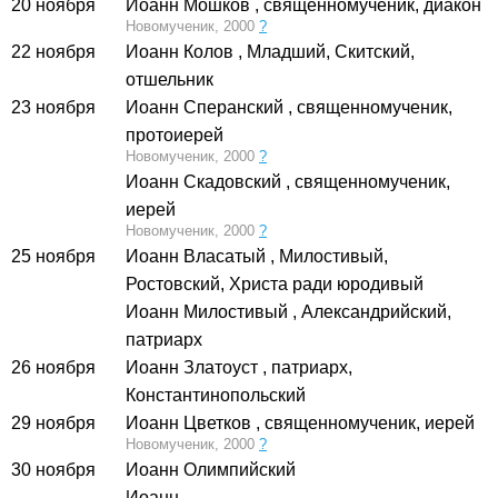
20 ноября
Иоанн Мошков
, священномученик, диакон
Новомученик, 2000
?
22 ноября
Иоанн Колов
, Младший, Скитский,
отшельник
23 ноября
Иоанн Сперанский
, священномученик,
протоиерей
Новомученик, 2000
?
Иоанн Скадовский
, священномученик,
иерей
Новомученик, 2000
?
25 ноября
Иоанн Власатый
, Милостивый,
Ростовский, Христа ради юродивый
Иоанн Милостивый
, Александрийский,
патриарх
26 ноября
Иоанн Златоуст
, патриарх,
Константинопольский
29 ноября
Иоанн Цветков
, священномученик, иерей
Новомученик, 2000
?
30 ноября
Иоанн Олимпийский
Иоанн