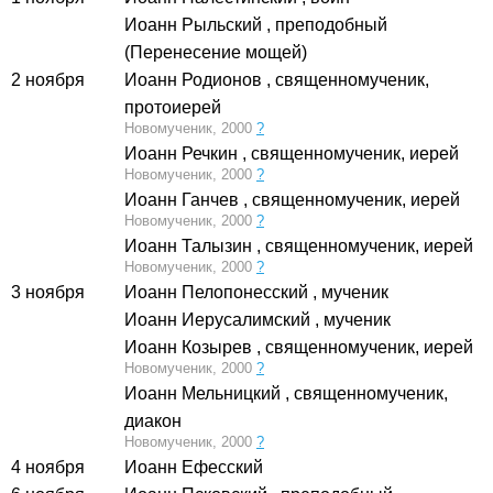
Иоанн Рыльский
, преподобный
(Перенесение мощей)
2 ноября
Иоанн Родионов
, священномученик,
протоиерей
Новомученик, 2000
?
Иоанн Речкин
, священномученик, иерей
Новомученик, 2000
?
Иоанн Ганчев
, священномученик, иерей
Новомученик, 2000
?
Иоанн Талызин
, священномученик, иерей
Новомученик, 2000
?
3 ноября
Иоанн Пелопонесский
, мученик
Иоанн Иерусалимский
, мученик
Иоанн Козырев
, священномученик, иерей
Новомученик, 2000
?
Иоанн Мельницкий
, священномученик,
диакон
Новомученик, 2000
?
4 ноября
Иоанн Ефесский