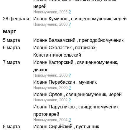
иерей
Новомученик, 2003
?
28 февраля
Иоанн Куминов
, священномученик, иерей
Новомученик, 2000
?
Март
5 марта
Иоанн Валаамский
, преподобномученик
6 марта
Иоанн Схоластик
, патриарх,
Константинопольский
7 марта
Иоанн Касторский
, священномученик,
диакон
Новомученик, 2000
?
Иоанн Перебаскин
, мученик
Новомученик, 2000
?
Иоанн Орлов
, священномученик, иерей
Новомученик, 2002
?
Иоанн Парусников
, священномученик,
протоиерей
Новомученик, 2004
?
8 марта
Иоанн Сирийский
, пустынник