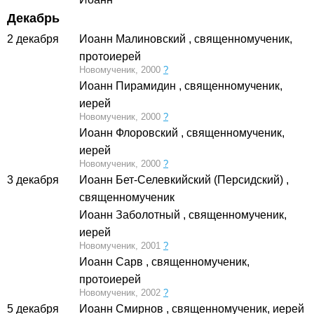
Декабрь
2 декабря
Иоанн Малиновский
, священномученик,
протоиерей
Новомученик, 2000
?
Иоанн Пирамидин
, священномученик,
иерей
Новомученик, 2000
?
Иоанн Флоровский
, священномученик,
иерей
Новомученик, 2000
?
3 декабря
Иоанн Бет-Селевкийский (Персидский)
,
священномученик
Иоанн Заболотный
, священномученик,
иерей
Новомученик, 2001
?
Иоанн Сарв
, священномученик,
протоиерей
Новомученик, 2002
?
5 декабря
Иоанн Смирнов
, священномученик, иерей