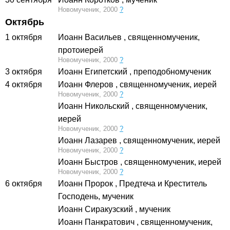
Новомученик, 2000
?
Октябрь
1 октября
Иоанн Васильев
, священномученик,
протоиерей
Новомученик, 2000
?
3 октября
Иоанн Египетский
, преподобномученик
4 октября
Иоанн Флеров
, священномученик, иерей
Новомученик, 2000
?
Иоанн Никольский
, священномученик,
иерей
Новомученик, 2000
?
Иоанн Лазарев
, священномученик, иерей
Новомученик, 2000
?
Иоанн Быстров
, священномученик, иерей
Новомученик, 2000
?
6 октября
Иоанн Пророк
, Предтеча и Креститель
Господень, мученик
Иоанн Сиракузский
, мученик
Иоанн Панкратович
, священномученик,