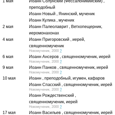
1 мая
Иоанн Солунский (Фессалоникийский)
,
преподобный
Иоанн Новый
, Янинский, мученик
Иоанн Кулика
, мученик
2 мая
Иоанн Палеолаврит
, Ветхопещерник,
иеромонахонах
4 мая
Иоанн Пригоровский
, иерей,
священномученик
Новомученик, 2000
?
6 мая
Иоанн Ансеров
, священномученик, иерей
Новомученик, 2000
?
9 мая
Иоанн Панков
, священномученик, иерей
Новомученик, 2000
?
10 мая
Иоанн
, преподобный, игумен, кафаров
Иоанн Спасский
, священномученик, иерей
Новомученик, 2000
?
Иоанн Рождественский
,
священномученик, иерей
Новомученик, 2000
?
17 мая
Иоанн Васильев
, священномученик, иерей