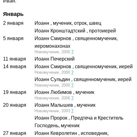
Иван.
Январь
2 января
Иоанн
, мученик, отрок, швец
Иоанн Кронштадтский
, протоиерей
5 января
Иоанн Смирнов
, священномученик,
иеромонахонах
Новомученик, 2000
?
11 января
Иоанн Печерский
14 января
Иоанн Смирнов
, священномученик, иерей
Новомученик, 2000
?
Иоанн Сульдин
, священномученик, иерей
Новомученик, 2000
?
19 января
Иоанн Любимов
, мученик
Новомученик, 2006
?
20 января
Иоанн Малышев
, мученик
Новомученик, 2003
?
Иоанн Пророк
, Предтеча и Креститель
Господень, мученик
27 января
Иоанн Кевролетин
, исповедник,