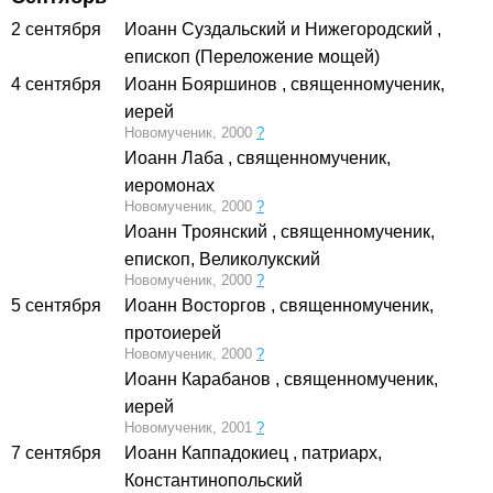
2 сентября
Иоанн Суздальский и Нижегородский
,
епископ (Переложение мощей)
4 сентября
Иоанн Бояршинов
, священномученик,
иерей
Новомученик, 2000
?
Иоанн Лаба
, священномученик,
иеромонах
Новомученик, 2000
?
Иоанн Троянский
, священномученик,
епископ, Великолукский
Новомученик, 2000
?
5 сентября
Иоанн Восторгов
, священномученик,
протоиерей
Новомученик, 2000
?
Иоанн Карабанов
, священномученик,
иерей
Новомученик, 2001
?
7 сентября
Иоанн Каппадокиец
, патриарх,
Константинопольский