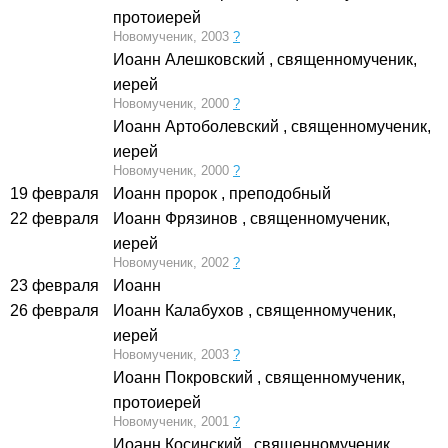
протоиерей
Новомученик, 2003
?
Иоанн Алешковский
, священномученик,
иерей
Новомученик, 2000
?
Иоанн Артоболевский
, священномученик,
иерей
Новомученик, 2000
?
19 февраля
Иоанн пророк
, преподобный
22 февраля
Иоанн Фрязинов
, священномученик,
иерей
Новомученик, 2002
?
23 февраля
Иоанн
26 февраля
Иоанн Калабухов
, священномученик,
иерей
Новомученик, 2003
?
Иоанн Покровский
, священномученик,
протоиерей
Новомученик, 2001
?
Иоанн Косинский
, священномученик,