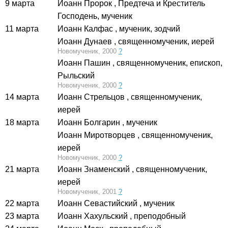
9 марта
Иоанн Пророк
, Предтеча и Креститель
Господень, мученик
11 марта
Иоанн Калфас
, мученик, зодчий
Иоанн Дунаев
, священномученик, иерей
Новомученик, 2000
?
Иоанн Пашин
, священномученик, епископ,
Рыльский
Новомученик, 2000
?
14 марта
Иоанн Стрельцов
, священномученик,
иерей
18 марта
Иоанн Болгарин
, мученик
Иоанн Миротворцев
, священномученик,
иерей
Новомученик, 2000
?
21 марта
Иоанн Знаменский
, священномученик,
иерей
Новомученик, 2001
?
22 марта
Иоанн Севастийский
, мученик
23 марта
Иоанн Хахульский
, преподобный