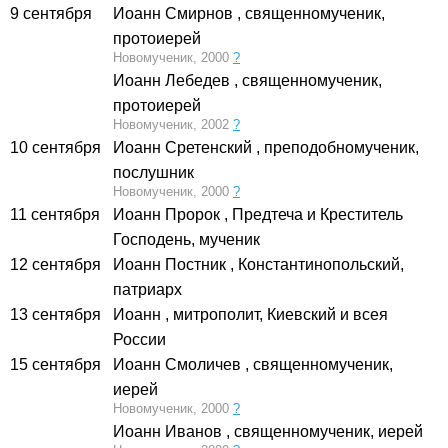
9 сентября
Иоанн Смирнов
, священномученик,
протоиерей
Новомученик, 2000
?
Иоанн Лебедев
, священномученик,
протоиерей
Новомученик, 2002
?
10 сентября
Иоанн Сретенский
, преподобномученик,
послушник
Новомученик, 2000
?
11 сентября
Иоанн Пророк
, Предтеча и Креститель
Господень, мученик
12 сентября
Иоанн Постник
, Константинопольский,
патриарх
13 сентября
Иоанн
, митрополит, Киевский и всея
России
15 сентября
Иоанн Смоличев
, священномученик,
иерей
Новомученик, 2000
?
Иоанн Иванов
, священномученик, иерей