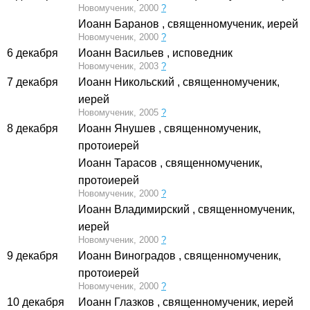
Новомученик, 2000
?
Иоанн Баранов
, священномученик, иерей
Новомученик, 2000
?
6 декабря
Иоанн Васильев
, исповедник
Новомученик, 2003
?
7 декабря
Иоанн Никольский
, священномученик,
иерей
Новомученик, 2005
?
8 декабря
Иоанн Янушев
, священномученик,
протоиерей
Иоанн Тарасов
, священномученик,
протоиерей
Новомученик, 2000
?
Иоанн Владимирский
, священномученик,
иерей
Новомученик, 2000
?
9 декабря
Иоанн Виноградов
, священномученик,
протоиерей
Новомученик, 2000
?
10 декабря
Иоанн Глазков
, священномученик, иерей