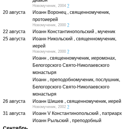
диакон
Новомученик, 2004
?
20 августа
Иоанн Воронец
, священномученик,
протоиерей
Новомученик, 2000
?
22 августа
Иоанн Константинопольский
, мученик
25 августа
Иоанн Никольский
, священномученик,
иерей
Новомученик, 2000
?
Иоанн
, священномученик, иеромонах,
Белогорского Свято-Николаевского
монастыря
Иоанн
, преподобномученик, послушник,
Белогорского Свято-Николаевского
монастыря
26 августа
Иоанн Шишев
, священномученик, иерей
Новомученик, 2002
?
31 августа
Иоанн V Константинопольский
, патриарх
Иоанн Рыльский
, преподобный
Сентябрь