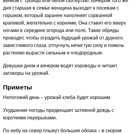
венком с Троицы или белой скатертью. Вечером того же
дня старшая в семье женщина выходит к посевам с
горшком, который заранее наполняет сорванной
крапивой, желательно с корнями. Она ставит его вверх
ногами в середине огорода или поля. Такие обряды
проводят, чтобы оградить будущий урожай от дурного
завистливого глаза, отпугнуть нечистую силу и помочь
растению вырасти сильным и плодородным.
Девушки днем и вечером водят хороводы и читают
заговоры на урожай.
Приметы
Непогожий день – урожай хлеба будет хорошим.
Ухудшение погоды предвещает затяжной дождь с
короткими перерывами.
По небу на север плывут большие облака – в скором