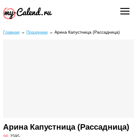
Главная
→
Праздники
→
Арина Капустница (Рассадница)
Арина Капустница (Рассадница)
2595