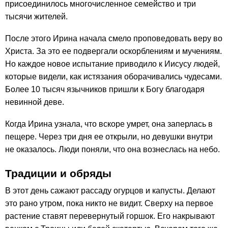
присоединилось многочисленное семейство и три
тысячи жителей.
После этого Ирина начала смело проповедовать веру во
Христа. За это ее подвергали оскорблениям и мучениям.
Но каждое новое испытание приводило к Иисусу людей,
которые видели, как истязания оборачивались чудесами.
Более 10 тысяч язычников пришли к Богу благодаря
невинной деве.
Когда Ирина узнала, что вскоре умрет, она заперлась в
пещере. Через три дня ее открыли, но девушки внутри
не оказалось. Люди поняли, что она вознеслась на небо.
Традиции и обряды
В этот день сажают рассаду огурцов и капусты. Делают
это рано утром, пока никто не видит. Сверху на первое
растение ставят перевернутый горшок. Его накрывают