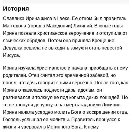
История
Славянка Ирина жила в I веке. Ее отцом был правитель
Маггедона (город в Македонии) Ликиний. В юные годы
Ирина познала христианское вероучение и отступила от
языческих обрядов. Потом она приняла Крещение.
Девушка решила не выходить замуж и стать невестой
Иисуса.
Ирина изучала христианство и начала приобщать к нему
родителей. Отец считал это временной забавой, но
понял, что дочь говорит с ними серьезно. После того, как
Ирина отказалась поднести дары идолам, он
разгневался и толкнул ее под копыта диких лошадей. Но
те не тронули девушку, а насмерть задавили Ликиния.
Ирина начала усердно молить Бога о воскрешении отца.
Господь услышал ее молитвы. Правитель вернулся к
жизни и уверовал в Истинного Бога. К нему