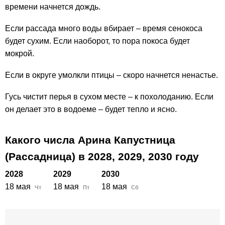
времени начнется дождь.
Если рассада много воды вбирает – время сенокоса
будет сухим. Если наоборот, то пора покоса будет
мокрой.
Если в округе умолкли птицы – скоро начнется ненастье.
Гусь чистит перья в сухом месте – к похолоданию. Если
он делает это в водоеме – будет тепло и ясно.
Какого числа Арина Капустница
(Рассадница) в
2028,
2029,
2030
году
2028
2029
2030
18 мая
18 мая
18 мая
Чт
Пт
Сб