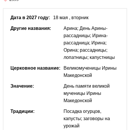
Дата в 2027 году:
18 мая
, вторник
Другие названия:
Арина; День Арины-
рассадницы; Ирина-
рассадница; Ирина;
Орина; рассадницы;
лопатницы; капустницы
Церковное название:
Великомученицы Ирины
Македонской
Значение:
День памяти великой
мученицы Ирины
Македонской
Традиции:
Посадка огурцов,
капусты; заговоры на
урожай