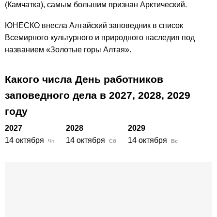
(Камчатка), самым большим признан Арктический.
ЮНЕСКО внесла Алтайский заповедник в список
Всемирного культурного и природного наследия под
названием «Золотые горы Алтая».
Какого числа День работников
заповедного дела в
2027,
2028,
2029
году
2027
2028
2029
14 октября
14 октября
14 октября
Чт
Сб
Вс