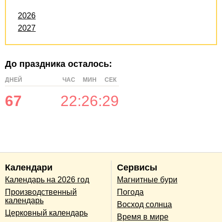
2026
2027
До праздника осталось:
ДНЕЙ
ЧАС
МИН
СЕК
67
22
:
26
:
29
Календари
Сервисы
Календарь на 2026 год
Магнитные бури
Производственный
Погода
календарь
Восход солнца
Церковный календарь
Время в мире