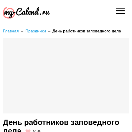
Главная
→
Праздники
→
День работников заповедного дела
День работников заповедного
дела
2436