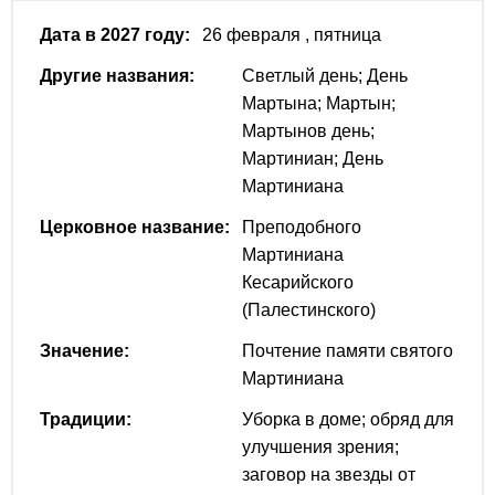
Дата в 2027 году:
26 февраля
, пятница
Другие названия:
Светлый день; День
Мартына; Мартын;
Мартынов день;
Мартиниан; День
Мартиниана
Церковное название:
Преподобного
Мартиниана
Кесарийского
(Палестинского)
Значение:
Почтение памяти святого
Мартиниана
Традиции:
Уборка в доме; обряд для
улучшения зрения;
заговор на звезды от