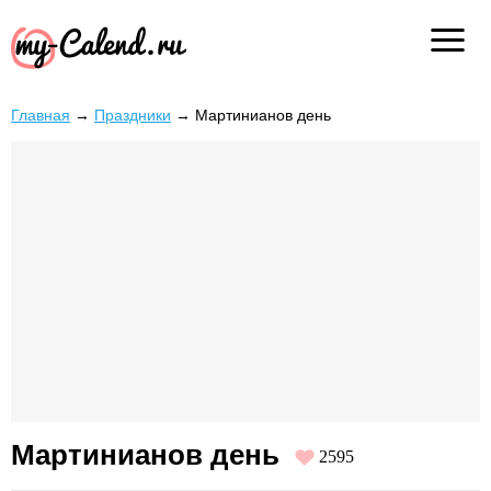
Главная
→
Праздники
→
Мартинианов день
Мартинианов день
2595