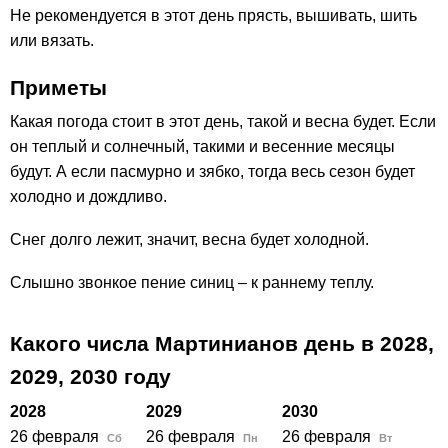
Не рекомендуется в этот день прясть, вышивать, шить
или вязать.
Приметы
Какая погода стоит в этот день, такой и весна будет. Если
он теплый и солнечный, такими и весенние месяцы
будут. А если пасмурно и зябко, тогда весь сезон будет
холодно и дождливо.
Снег долго лежит, значит, весна будет холодной.
Слышно звонкое пение синиц – к раннему теплу.
Какого числа Мартинианов день в
2028,
2029,
2030
году
2028
2029
2030
26 февраля
26 февраля
26 февраля
Сб
Пн
Вт