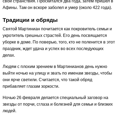
свои странствия. Проскитался два года, затем пришел в
Афины. Там он вскоре заболел и умер (около 422 года).
Традиции и обряды
Святой Мартиниан почитается как покровитель семьи и
укротитель грешных страстей. Его день посвящается
уборке в доме. По поверью, того, кто не поленится в этот
праздник, ждет удача и успех во всех последующих
делах.
Людям с плохим зрением в Мартинианов день нужно
выйти ночью на улицу и звать по именам звезды, чтобы
они ярче светили. Считается, что такой обряд
прибавляет глазам зоркости.
Ночью 26 февраля делается специальный заговор на
звезды от порчи, сглаза и болезней для семьи и близких
людей.