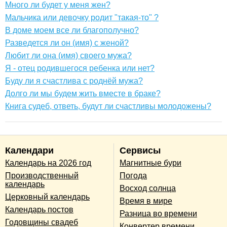
Много ли будет у меня жен?
Мальчика или девочку родит "такая-то" ?
В доме моем все ли благополучно?
Разведется ли он (имя) с женой?
Любит ли она (имя) своего мужа?
Я - отец родившегося ребенка или нет?
Буду ли я счастлива с роднёй мужа?
Долго ли мы будем жить вместе в браке?
Книга судеб, ответь, будут ли счастливы молодожены?
Календари
Сервисы
Календарь на 2026 год
Магнитные бури
Производственный
Погода
календарь
Восход солнца
Церковный календарь
Время в мире
Календарь постов
Разница во времени
Годовщины свадеб
Конвертер времени