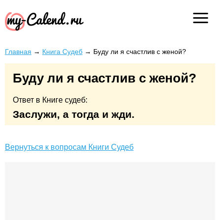
Главная
→
Книга Судеб
→
Буду ли я счастлив с женой?
Буду ли я счастлив с женой?
Ответ в Книге судеб:
Заслужи, а тогда и жди.
Вернуться к вопросам Книги Судеб