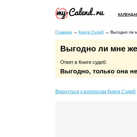
КАЛЕНДА
Главная
→
Книга Судеб
→
Выгодно ли м
Выгодно ли мне же
Ответ в Книге судеб:
Выгодно, только она не
Вернуться к вопросам Книги Судеб