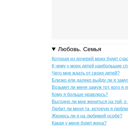
Любовь. Семья
Которая из дочерей моих будет сча
К чему у моих детей наибольшие с
Чего мне ждать от своих детей?
Близко или далеко выйду ли я зам
Возьмет ли меня замуж тот, кого я
Кому я больше нравлюсь?
Выгодно ли мне жениться на той, о
Любит ли меня та, которую я любл
Женюсь ли я на любимой особе?
Какая у меня будет жена?