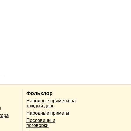
Фольклор
Народные приметы на
каждый день
н
Народные приметы
гора
Пословицы и
поговорки