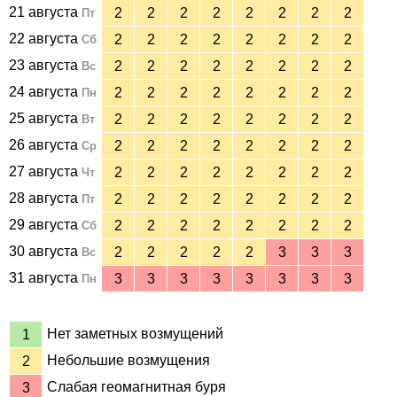
21 августа
2
2
2
2
2
2
2
2
Пт
22 августа
2
2
2
2
2
2
2
2
Сб
23 августа
2
2
2
2
2
2
2
2
Вс
24 августа
2
2
2
2
2
2
2
2
Пн
25 августа
2
2
2
2
2
2
2
2
Вт
26 августа
2
2
2
2
2
2
2
2
Ср
27 августа
2
2
2
2
2
2
2
2
Чт
28 августа
2
2
2
2
2
2
2
2
Пт
29 августа
2
2
2
2
2
2
2
2
Сб
30 августа
2
2
2
2
2
3
3
3
Вс
31 августа
3
3
3
3
3
3
3
3
Пн
Нет заметных возмущений
1
Небольшие возмущения
2
Слабая геомагнитная буря
3