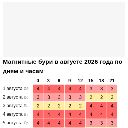
Магнитные бури в августе 2026 года по
дням и часам
0
3
6
9
12
15
18
21
1 августа
4
4
4
4
4
3
3
3
Сб
2 августа
3
3
3
3
3
2
2
2
Вс
3 августа
2
2
2
2
2
4
4
4
Пн
4 августа
4
4
4
4
4
4
4
4
Вт
5 августа
4
4
4
4
4
3
3
3
Ср