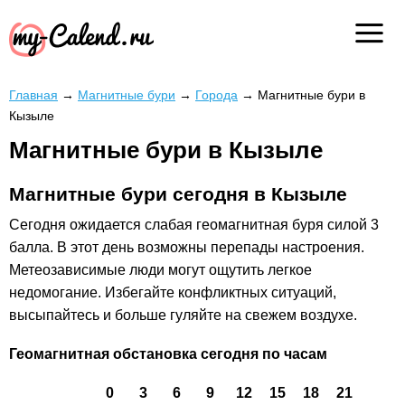
Главная
→
Магнитные бури
→
Города
→
Магнитные бури в
Кызыле
Магнитные бури в Кызыле
Магнитные бури сегодня в Кызыле
Сегодня
ожидается слабая геомагнитная буря силой 3
балла. В этот день возможны перепады настроения.
Метеозависимые люди могут ощутить легкое
недомогание. Избегайте конфликтных ситуаций,
высыпайтесь и больше гуляйте на свежем воздухе.
Геомагнитная обстановка сегодня по часам
0
3
6
9
12
15
18
21