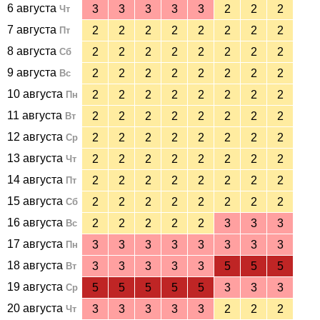
6 августа
3
3
3
3
3
2
2
2
Чт
7 августа
2
2
2
2
2
2
2
2
Пт
8 августа
2
2
2
2
2
2
2
2
Сб
9 августа
2
2
2
2
2
2
2
2
Вс
10 августа
2
2
2
2
2
2
2
2
Пн
11 августа
2
2
2
2
2
2
2
2
Вт
12 августа
2
2
2
2
2
2
2
2
Ср
13 августа
2
2
2
2
2
2
2
2
Чт
14 августа
2
2
2
2
2
2
2
2
Пт
15 августа
2
2
2
2
2
2
2
2
Сб
16 августа
2
2
2
2
2
3
3
3
Вс
17 августа
3
3
3
3
3
3
3
3
Пн
18 августа
3
3
3
3
3
5
5
5
Вт
19 августа
5
5
5
5
5
3
3
3
Ср
20 августа
3
3
3
3
3
2
2
2
Чт