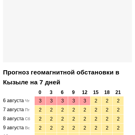
Прогноз геомагнитной обстановки в
Кызыле на 7 дней
0
3
6
9
12
15
18
21
6 августа
3
3
3
3
3
2
2
2
Чт
7 августа
2
2
2
2
2
2
2
2
Пт
8 августа
2
2
2
2
2
2
2
2
Сб
9 августа
2
2
2
2
2
2
2
2
Вс