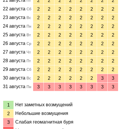
21 августа
2
2
2
2
2
2
2
2
Пт
22 августа
2
2
2
2
2
2
2
2
Сб
23 августа
2
2
2
2
2
2
2
2
Вс
24 августа
2
2
2
2
2
2
2
2
Пн
25 августа
2
2
2
2
2
2
2
2
Вт
26 августа
2
2
2
2
2
2
2
2
Ср
27 августа
2
2
2
2
2
2
2
2
Чт
28 августа
2
2
2
2
2
2
2
2
Пт
29 августа
2
2
2
2
2
2
2
2
Сб
30 августа
2
2
2
2
2
2
3
3
Вс
31 августа
3
3
3
3
3
3
3
3
Пн
Нет заметных возмущений
1
Небольшие возмущения
2
Слабая геомагнитная буря
3