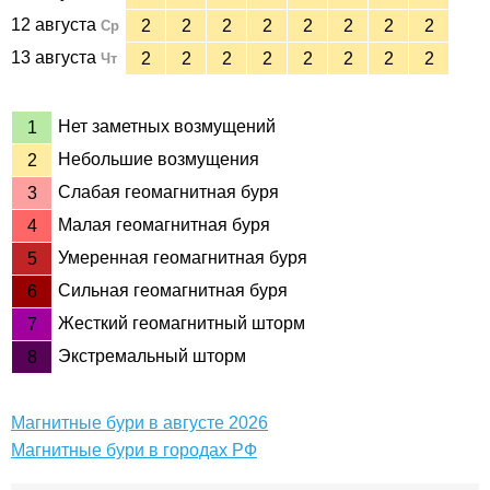
12 августа
2
2
2
2
2
2
2
2
Ср
13 августа
2
2
2
2
2
2
2
2
Чт
Нет заметных возмущений
1
Небольшие возмущения
2
Слабая геомагнитная буря
3
Малая геомагнитная буря
4
Умеренная геомагнитная буря
5
Сильная геомагнитная буря
6
Жесткий геомагнитный шторм
7
Экстремальный шторм
8
Магнитные бури в августе 2026
Магнитные бури в городах РФ