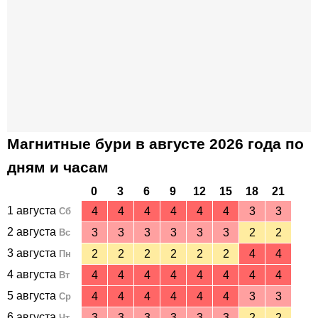
Магнитные бури в августе 2026 года по
дням и часам
0
3
6
9
12
15
18
21
1 августа
4
4
4
4
4
4
3
3
Сб
2 августа
3
3
3
3
3
3
2
2
Вс
3 августа
2
2
2
2
2
2
4
4
Пн
4 августа
4
4
4
4
4
4
4
4
Вт
5 августа
4
4
4
4
4
4
3
3
Ср
6 августа
3
3
3
3
3
3
2
2
Чт