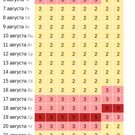
7 августа
2
2
2
2
2
2
2
2
Пт
8 августа
2
2
2
2
2
2
2
2
Сб
9 августа
2
2
2
2
2
2
2
2
Вс
10 августа
2
2
2
2
2
2
2
2
Пн
11 августа
2
2
2
2
2
2
2
2
Вт
12 августа
2
2
2
2
2
2
2
2
Ср
13 августа
2
2
2
2
2
2
2
2
Чт
14 августа
2
2
2
2
2
2
2
2
Пт
15 августа
2
2
2
2
2
2
2
2
Сб
16 августа
2
2
2
2
2
2
3
3
Вс
17 августа
3
3
3
3
3
3
3
3
Пн
18 августа
3
3
3
3
3
3
5
5
Вт
19 августа
5
5
5
5
5
5
3
3
Ср
20 августа
3
3
3
3
3
3
2
2
Чт