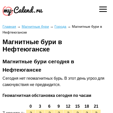
Главная
→
Магнитные бури
→
Города
→
Магнитные бури в
Нефтеюганске
Магнитные бури в
Нефтеюганске
Магнитные бури сегодня в
Нефтеюганске
Сегодня
нет геомагнитных бурь. В этот день угроз для
самочувствия не предвидится.
Геомагнитная обстановка сегодня по часам
0
3
6
9
12
15
18
21