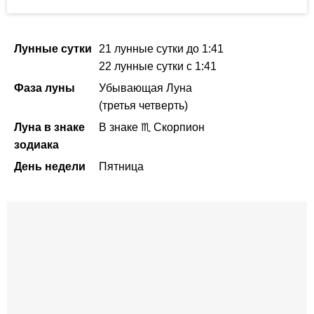
Лунные сутки
21 лунные сутки
до 1:41
22 лунные сутки
с 1:41
Фаза луны
Убывающая Луна
(третья четверть)
Луна в знаке
В знаке ♏ Скорпион
зодиака
День недели
Пятница