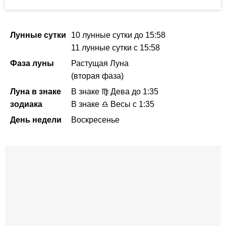
Лунные сутки
10 лунные сутки
до 15:58
11 лунные сутки
с 15:58
Фаза луны
Растущая Луна
(вторая фаза)
Луна в знаке
В знаке ♍ Дева
до 1:35
зодиака
В знаке ♎ Весы с 1:35
День недели
Воскресенье