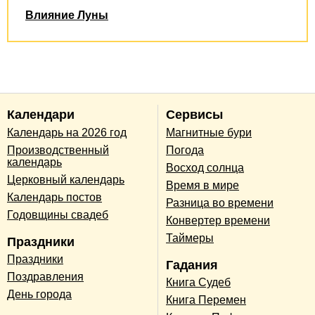
Влияние Луны
Календари
Сервисы
Календарь на 2026 год
Магнитные бури
Производственный
Погода
календарь
Восход солнца
Церковный календарь
Время в мире
Календарь постов
Разница во времени
Годовщины свадеб
Конвертер времени
Таймеры
Праздники
Праздники
Гадания
Поздравления
Книга Судеб
День города
Книга Перемен