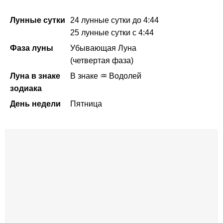
Лунные сутки
24 лунные сутки
до 4:44
25 лунные сутки
с 4:44
Фаза луны
Убывающая Луна
(четвертая фаза)
Луна в знаке
В знаке ♒ Водолей
зодиака
День недели
Пятница