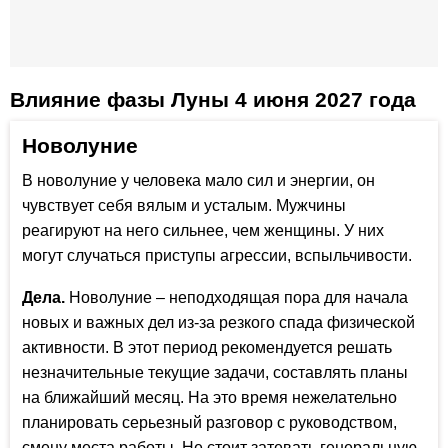
Влияние фазы Луны 4 июня 2027 года
Новолуние
В новолуние у человека мало сил и энергии, он
чувствует себя вялым и усталым. Мужчины
реагируют на него сильнее, чем женщины. У них
могут случаться приступы агрессии, вспыльчивости.
Дела.
Новолуние – неподходящая пора для начала
новых и важных дел из-за резкого спада физической
активности. В этот период рекомендуется решать
незначительные текущие задачи, составлять планы
на ближайший месяц. На это время нежелательно
планировать серьезный разговор с руководством,
смену места работы. Не стоит затевать генеральную